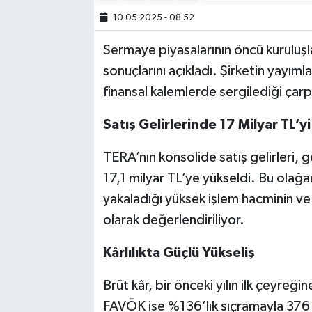
10.05.2025 - 08:52
Sermaye piyasalarının öncü kuruluşla
sonuçlarını açıkladı. Şirketin yayı
finansal kalemlerde sergilediği çarp
Satış Gelirlerinde 17 Milyar TL’yi
TERA’nın konsolide satış gelirleri, 
17,1 milyar TL’ye yükseldi. Bu olağan
yakaladığı yüksek işlem hacminin ve
olarak değerlendiriliyor.
Kârlılıkta Güçlü Yükseliş
Brüt kâr, bir önceki yılın ilk çeyre
FAVÖK ise %136’lık sıçramayla 376 