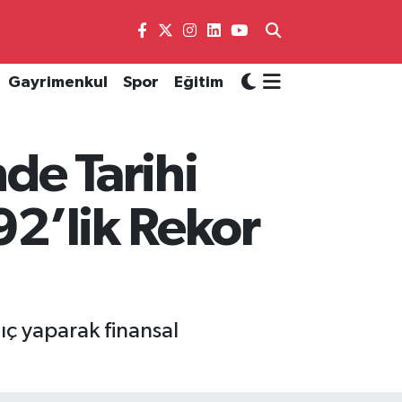
Gayrimenkul
Spor
Eğitim
de Tarihi
92’lik Rekor
ıç yaparak finansal