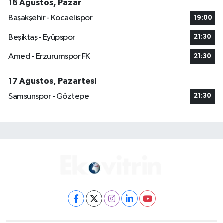
16 Ağustos, Pazar
Başakşehir - Kocaelispor
19:00
Beşiktaş - Eyüpspor
21:30
Amed - Erzurumspor FK
21:30
17 Ağustos, Pazartesi
Samsunspor - Göztepe
21:30