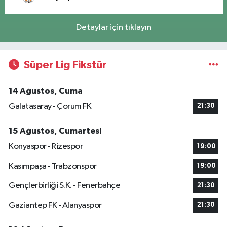
Detaylar için tıklayın
Süper Lig Fikstür
14 Ağustos, Cuma
Galatasaray - Çorum FK
21:30
15 Ağustos, Cumartesi
Konyaspor - Rizespor
19:00
Kasımpaşa - Trabzonspor
19:00
Gençlerbirliği S.K. - Fenerbahçe
21:30
Gaziantep FK - Alanyaspor
21:30