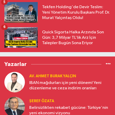
5
Tekfen Holding'de Devir Teslim:
Yeni Yönetim Kurulu Başkanı Prof. Dr.
Murat Yalçıntaş Oldu!
6
Quick Sigorta Halka Arzında Son
Gün: 3,7 Milyar TL’lik Arz İçin
Talepler Bugün Sona Eriyor
Yazarlar
AV. AHMET BURAK YALÇIN
IBAN mağdurları için yeni dönem! Yeni
düzenleme ve ceza indirim oranları
ŞEREF ÖZATA
Belirsizlikten rekabet gücüne: Türkiye'nin
yeni ekonomi vizyonu