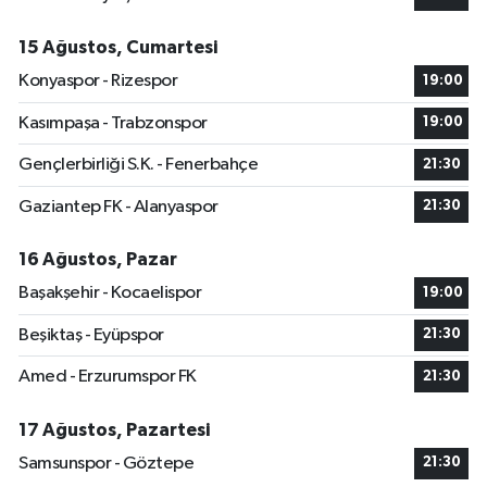
15 Ağustos, Cumartesi
Konyaspor - Rizespor
19:00
Kasımpaşa - Trabzonspor
19:00
Gençlerbirliği S.K. - Fenerbahçe
21:30
Gaziantep FK - Alanyaspor
21:30
16 Ağustos, Pazar
Başakşehir - Kocaelispor
19:00
Beşiktaş - Eyüpspor
21:30
Amed - Erzurumspor FK
21:30
17 Ağustos, Pazartesi
Samsunspor - Göztepe
21:30