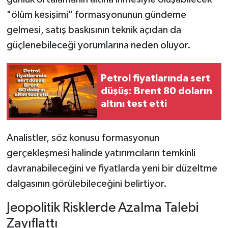
"ölüm kesişimi" formasyonunun gündeme
gelmesi, satış baskısının teknik açıdan da
güçlenebileceği yorumlarına neden oluyor.
Petrol fiyatlarında sert
düşüş: Brent 80 doların
altını test etti
Analistler, söz konusu formasyonun
gerçekleşmesi halinde yatırımcıların temkinli
davranabileceğini ve fiyatlarda yeni bir düzeltme
dalgasının görülebileceğini belirtiyor.
Jeopolitik Risklerde Azalma Talebi
Zayıflattı