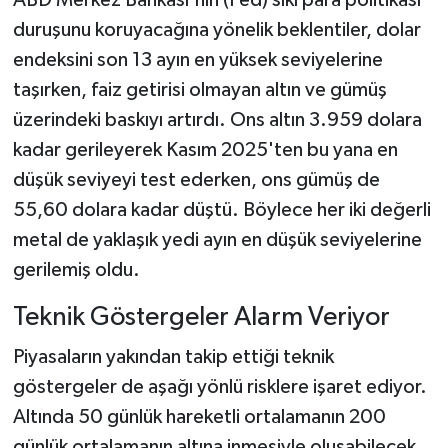
ABD Merkez Bankası'nın (Fed) sıkı para politikası
duruşunu koruyacağına yönelik beklentiler, dolar
endeksini son 13 ayın en yüksek seviyelerine
taşırken, faiz getirisi olmayan altın ve gümüş
üzerindeki baskıyı artırdı. Ons altın 3.959 dolara
kadar gerileyerek Kasım 2025'ten bu yana en
düşük seviyeyi test ederken, ons gümüş de
55,60 dolara kadar düştü. Böylece her iki değerli
metal de yaklaşık yedi ayın en düşük seviyelerine
gerilemiş oldu.
Teknik Göstergeler Alarm Veriyor
Piyasaların yakından takip ettiği teknik
göstergeler de aşağı yönlü risklere işaret ediyor.
Altında 50 günlük hareketli ortalamanın 200
günlük ortalamanın altına inmesiyle oluşabilecek