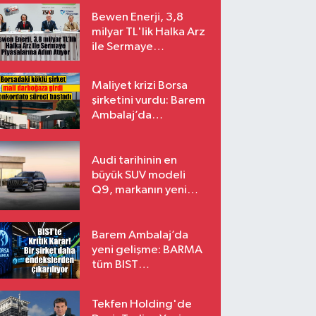
Bewen Enerji, 3,8
milyar TL'lik Halka Arz
ile Sermaye
Piyasalarına Adım
Atıyor
Maliyet krizi Borsa
şirketini vurdu: Barem
Ambalaj’da
konkordato süreci
Audi tarihinin en
büyük SUV modeli
Q9, markanın yeni
amiral gemisi oluyor
Barem Ambalaj’da
yeni gelişme: BARMA
tüm BIST
endekslerinden
çıkarılıyor
Tekfen Holding'de