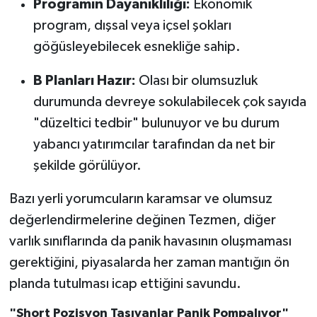
Programın Dayanıklılığı:
Ekonomik
program, dışsal veya içsel şokları
göğüsleyebilecek esnekliğe sahip.
B Planları Hazır:
Olası bir olumsuzluk
durumunda devreye sokulabilecek çok sayıda
"düzeltici tedbir" bulunuyor ve bu durum
yabancı yatırımcılar tarafından da net bir
şekilde görülüyor.
Bazı yerli yorumcuların karamsar ve olumsuz
değerlendirmelerine değinen Tezmen, diğer
varlık sınıflarında da panik havasının oluşmaması
gerektiğini, piyasalarda her zaman mantığın ön
planda tutulması icap ettiğini savundu.
"Short Pozisyon Taşıyanlar Panik Pompalıyor"