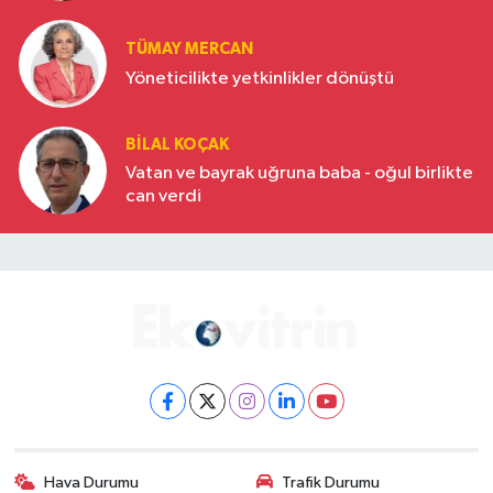
Türkiye’nin yükselen gücü
TÜMAY MERCAN
Yöneticilikte yetkinlikler dönüştü
BILAL KOÇAK
Vatan ve bayrak uğruna baba - oğul birlikte
can verdi
Hava Durumu
Trafik Durumu