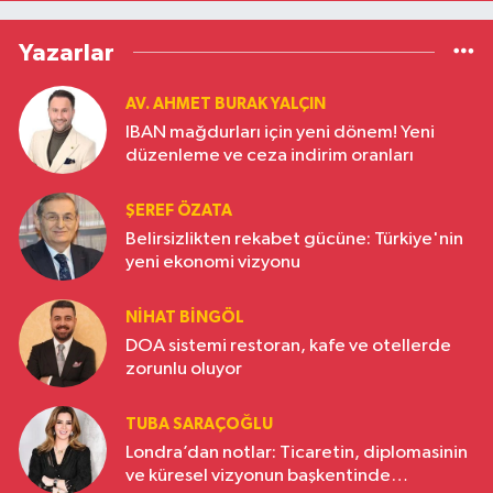
Yazarlar
AV. AHMET BURAK YALÇIN
IBAN mağdurları için yeni dönem! Yeni
düzenleme ve ceza indirim oranları
ŞEREF ÖZATA
Belirsizlikten rekabet gücüne: Türkiye'nin
yeni ekonomi vizyonu
NIHAT BINGÖL
DOA sistemi restoran, kafe ve otellerde
zorunlu oluyor
TUBA SARAÇOĞLU
Londra’dan notlar: Ticaretin, diplomasinin
ve küresel vizyonun başkentinde