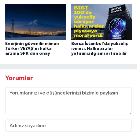
Enerjinin güvenilir mimarı
Borsa İstanbul’da yükseliş
Türker VEYAŞ’ın halka
ivmesi: Halka arzlar
arzına SPK’dan onay
yatırımcı ilgisini artırabilir
Yorumlar