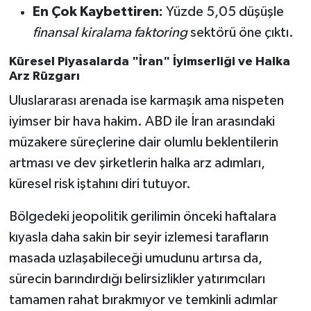
En Çok Kaybettiren:
Yüzde 5,05 düşüşle
finansal kiralama faktoring
sektörü öne çıktı.
Küresel Piyasalarda "İran" İyimserliği ve Halka
Arz Rüzgarı
Uluslararası arenada ise karmaşık ama nispeten
iyimser bir hava hakim. ABD ile İran arasındaki
müzakere süreçlerine dair olumlu beklentilerin
artması ve dev şirketlerin halka arz adımları,
küresel risk iştahını diri tutuyor.
Bölgedeki jeopolitik gerilimin önceki haftalara
kıyasla daha sakin bir seyir izlemesi tarafların
masada uzlaşabileceği umudunu artırsa da,
sürecin barındırdığı belirsizlikler yatırımcıları
tamamen rahat bırakmıyor ve temkinli adımlar