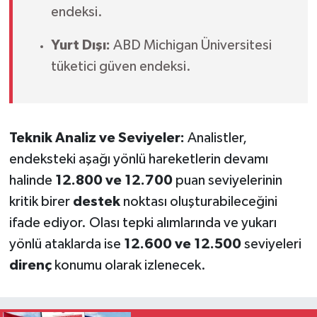
endeksi.
Yurt Dışı:
ABD Michigan Üniversitesi
tüketici güven endeksi.
Teknik Analiz ve Seviyeler:
Analistler,
endeksteki aşağı yönlü hareketlerin devamı
halinde
12.800 ve 12.700
puan seviyelerinin
kritik birer
destek
noktası oluşturabileceğini
ifade ediyor. Olası tepki alımlarında ve yukarı
yönlü ataklarda ise
12.600 ve 12.500
seviyeleri
direnç
konumu olarak izlenecek.