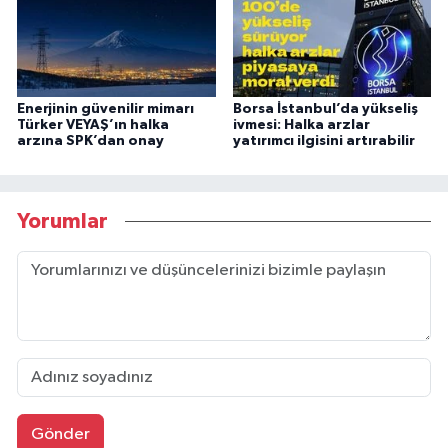
Enerjinin güvenilir mimarı
Borsa İstanbul’da yükseliş
Türker VEYAŞ’ın halka
ivmesi: Halka arzlar
arzına SPK’dan onay
yatırımcı ilgisini artırabilir
Yorumlar
Gönder