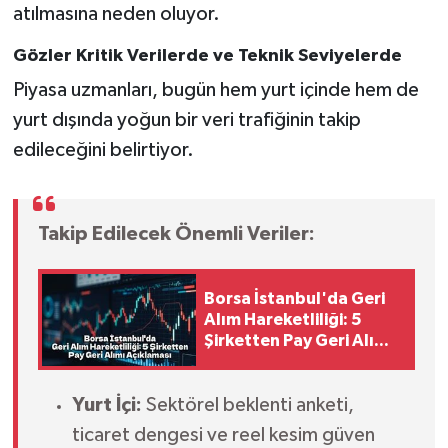
atılmasına neden oluyor.
Gözler Kritik Verilerde ve Teknik Seviyelerde
Piyasa uzmanları, bugün hem yurt içinde hem de
yurt dışında yoğun bir veri trafiğinin takip
edileceğini belirtiyor.
Takip Edilecek Önemli Veriler:
Borsa İstanbul'da Geri
Alım Hareketliliği: 5
Şirketten Pay Geri Alımı
Açıklaması
Yurt İçi:
Sektörel beklenti anketi,
ticaret dengesi ve reel kesim güven