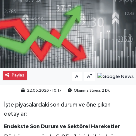
Gayrimenkul
Spor
Eğitim
Paylaş
-
+
A
A
22.05.2026 - 10:17
Okunma Süresi: 2 Dk
İşte piyasalardaki son durum ve öne çıkan
detaylar:
Endekste Son Durum ve Sektörel Hareketler