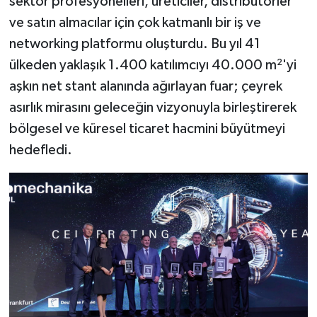
sektör profesyonelleri, üreticiler, distribütörler
ve satın almacılar için çok katmanlı bir iş ve
networking platformu oluşturdu. Bu yıl 41
ülkeden yaklaşık 1.400 katılımcıyı 40.000 m²'yi
aşkın net stant alanında ağırlayan fuar; çeyrek
asırlık mirasını geleceğin vizyonuyla birleştirerek
bölgesel ve küresel ticaret hacmini büyütmeyi
hedefledi.