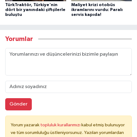
TürkTraktör, Türkiye'nin
Maliyet krizi otobüs
dört bir yanındaki çiftçilerle
ikramlarını vurdu: Paralı
buluştu
servis kapıda!
Yorumlar
Gönder
Yorum yazarak
topluluk kurallarımızı
kabul etmiş bulunuyor
ve tüm sorumluluğu üstleniyorsunuz. Yazılan yorumlardan