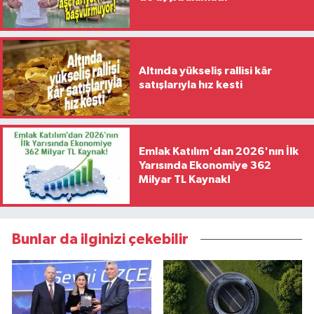
Altında yükseliş rallisi kâr
satışlarıyla hız kesti
Emlak Katılım'dan 2026'nın İlk
Yarısında Ekonomiye 362
Milyar TL Kaynak!
Bunlar da ilginizi çekebilir