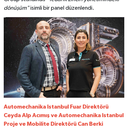
dönüşüm"
isimli bir panel düzenlendi.
Automechanika Istanbul Fuar Direktörü
Ceyda Alp Acımış ve Automechanika Istanbul
Proje ve Mobilite Direktörü Can Berki