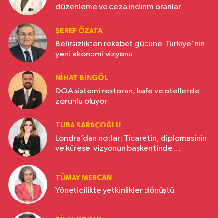
düzenleme ve ceza indirim oranları
ŞEREF ÖZATA
Belirsizlikten rekabet gücüne: Türkiye'nin
yeni ekonomi vizyonu
NIHAT BINGÖL
DOA sistemi restoran, kafe ve otellerde
zorunlu oluyor
TUBA SARAÇOĞLU
Londra’dan notlar: Ticaretin, diplomasinin
ve küresel vizyonun başkentinde
Türkiye’nin yükselen gücü
TÜMAY MERCAN
Yöneticilikte yetkinlikler dönüştü