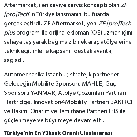
Aftermarket, ileri seviye servis konsepti olan
ZF
[pro]Tech
’in Türkiye lansmanını bu fuarda
gerçekleştirdi. ZF Aftermarket, yeni
ZF [pro]Tech
plus
programı ile orijinal ekipman (OE) uzmanlığını
sahaya taşıyarak bağımsız binek araç atölyelerine
teknik eğitimlerle kapsamlı destek avantajı
sağladı.
Automechanika Istanbul; stratejik partnerleri
Geleceğin Mobilite Sponsoru MAHLE, Güç
Sponsoru YANMAR, Atölye Çözümleri Partneri
Hartridge, Innovation4Mobility Partneri BAKIRCI
ve Bakım, Onarım ve Tamirhane Partneri IBIS ile
güçlenmeye ve büyümeye devam etti.
Türkiye’nin En Yüksek Oranlı Uluslararası