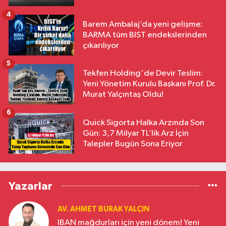
4
Barem Ambalaj’da yeni gelişme:
BARMA tüm BIST endekslerinden
çıkarılıyor
5
Tekfen Holding'de Devir Teslim:
Yeni Yönetim Kurulu Başkanı Prof. Dr.
Murat Yalçıntaş Oldu!
6
Quick Sigorta Halka Arzında Son
Gün: 3,7 Milyar TL’lik Arz İçin
Talepler Bugün Sona Eriyor
Yazarlar
AV. AHMET BURAK YALÇIN
IBAN mağdurları için yeni dönem! Yeni