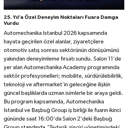
25. Yıl’a Özel Deneyim Noktaları Fuara Damga
Vurdu
Automechanika Istanbul 2026 kapsamında
hayata geçirilen özel alanlar, ziyaretçilere
otomotiv satış sonrası sektörünün dönüşümünü
yakından deneyimleme fırsatı sundu. Salon 11’de
yer alan Automechanika Academy programında
sektör profesyonelleri; mobilite, sürdürülebilirlik,
teknoloji ve aftermarket’in geleceğine ilişkin
güncel başlıklarda uzman isimlerle bir araya geldi.
Bu program kapsamında, Automechanika
Istanbul ve Başbuğ Group iş birliği ile fuarın ikinci
gününde saat 16:00'da Salon 2'deki Başbuğ
Group standında
"Tedarik zinciri yönetimindeki