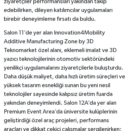
ziyaretçiler performansları yakından takip
edebilirken, dileyen katılımcılar uygulamaları
birebir deneyimleme fırsatı da buldu.
Salon 11’de yer alan Innovation4Mobility
Additive Manufacturing Zone by 3D
Teknomarket özel alanı, eklemeli imalat ve 3D
yazıcı teknolojilerinin otomotiv sektöründeki
yenilikçi uygulamalarını ziyaretçilerle buluşturdu.
Daha düşük maliyet, daha hızlı üretim süreçleri ve
yüksek tasarım esnekliği sunan bu yeni nesil
teknolojiler sayesinde kalıpsız üretim fuarda
yakından deneyimlendi. Salon 12A’da yer alan
Premium Event Area’da üniversite kulüplerinin
geliştirdiği özel araç projeleri, performans
araçları ve dikkat çekici çalışmalar sergilenirken;