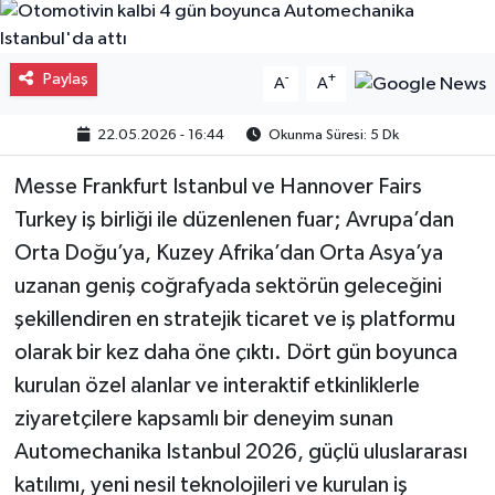
Gayrimenkul
Paylaş
-
+
A
A
Spor
22.05.2026 - 16:44
Okunma Süresi: 5 Dk
Eğitim
Messe Frankfurt Istanbul ve Hannover Fairs
Turkey iş birliği ile düzenlenen fuar; Avrupa’dan
Orta Doğu’ya, Kuzey Afrika’dan Orta Asya’ya
uzanan geniş coğrafyada sektörün geleceğini
şekillendiren en stratejik ticaret ve iş platformu
olarak bir kez daha öne çıktı. Dört gün boyunca
kurulan özel alanlar ve interaktif etkinliklerle
ziyaretçilere kapsamlı bir deneyim sunan
Automechanika Istanbul 2026, güçlü uluslararası
katılımı, yeni nesil teknolojileri ve kurulan iş