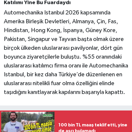
Katılımı Yine Bu Fuardaydı
Automechanika Istanbul 2026 kapsamında
Amerika Birleşik Devletleri, Almanya, Çin, Fas,
Hindistan, Hong Kong, İspanya, Güney Kore,
Pakistan, Singapur ve Tayvan başta olmak üzere
birçok ülkeden uluslararası pavilyonlar, dört gün
boyunca ziyaretçilerle buluştu. %55 oranındaki
uluslararası katılımcı firma oranı ile Automechanika
Istanbul, bir kez daha Türkiye’de düzenlenen en
uluslararası nitelikli fuar olma özelliğini elinde
taşıdığını kanıtlayarak kapılarını başarıyla kapattı.
100 bin TL maaş teklif etti, yine
de aşçı bulamadı