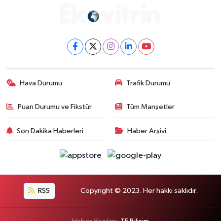
Hava Durumu
Trafik Durumu
Puan Durumu ve Fikstür
Tüm Manşetler
Son Dakika Haberleri
Haber Arşivi
RSS
Copyright © 2023. Her hakkı saklıdır.