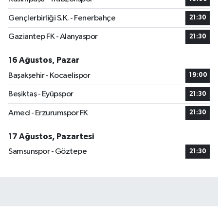
Gençlerbirliği S.K. - Fenerbahçe
21:30
Gaziantep FK - Alanyaspor
21:30
16 Ağustos, Pazar
Başakşehir - Kocaelispor
19:00
Beşiktaş - Eyüpspor
21:30
Amed - Erzurumspor FK
21:30
17 Ağustos, Pazartesi
Samsunspor - Göztepe
21:30