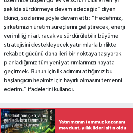
üzerimize düşen görev ve sorumlulukları en iyi
şekilde sürdürmeye devam edeceğiz” diyen
Ekinci, sözlerine şöyle devam etti: “Hedefimiz,
şirketimizin üretim süreçlerini geliştirecek, enerji
verimliliğini artıracak ve sürdürülebilir büyüme
stratejisini destekleyecek yatırımlarla birlikte
rekabet gücünü daha ileri bir noktaya taşıyarak
planladığımız tüm yeni yatırımlarımızı hayata
geçirmek. Bunun için ilk adımını attığımız bu
başlangıcın hepimiz için hayırlı olmasını temenni
ederim.” ifadelerini kullandı.
Yatırımcının temmuz kazananı
mevduat, yıllık lideri altın oldu