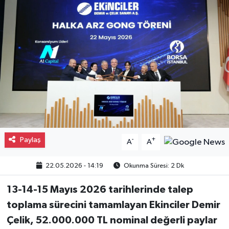
Gayrimenkul
Spor
Eğitim
Paylaş
-
+
A
A
22.05.2026 - 14:19
Okunma Süresi: 2 Dk
13-14-15 Mayıs 2026 tarihlerinde talep
toplama sürecini tamamlayan Ekinciler Demir
Çelik, 52.000.000 TL nominal değerli paylar