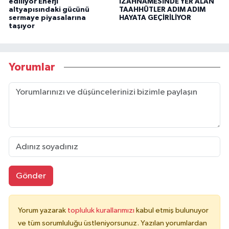
ediliyor Enerji
İZAHNAMESİNDE YER ALAN
altyapısındaki gücünü
TAAHHÜTLER ADIM ADIM
sermaye piyasalarına
HAYATA GEÇİRİLİYOR
taşıyor
Yorumlar
Gönder
Yorum yazarak
topluluk kurallarımızı
kabul etmiş bulunuyor
ve tüm sorumluluğu üstleniyorsunuz. Yazılan yorumlardan