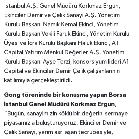
İstanbul A.Ş. Genel Müdürü Korkmaz Ergun,
Ekinciler Demir ve Çelik Sanayi A.Ş. Yönetim
Kurulu Başkanı Namık Kemal Ekinci, Yönetim
Kurulu Başkan Vekili Faruk Ekinci, Yönetim Kurulu
Üyesi ve İcra Kurulu Başkanı Haluk Ekinci, A1
Capital Yatırım Menkul Değerler A.Ş. Yönetim
Kurulu Başkanı Ayşe Terzi, konsorsiyum lideri A1
Capital ve Ekinciler Demir Çelik çalışanlarının
katılımıyla gerçekleştirildi.
Gong töreninde bir konuşma yapan Borsa
İstanbul Genel Müdürü Korkmaz Ergun
,
“Bugün, sanayimizin köklü bir değerini sermaye
piyasamızla buluşturuyoruz. Ekinciler Demir ve
Çelik Sanayi, yarım asrı aşan tecrübesiyle,