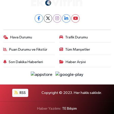
Hava Durumu
Trafik Durumu
Puan Durumu ve Fikstür
Tüm Manşetler
Son Dakika Haberleri
Haber Arşivi
RSS
Copyright © 2023. Her hakkı saklıdır.
Haber Yazılımı:
TE Bilişim