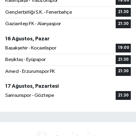
Kasımpaşa - Trabzonspor
19:00
Gençlerbirliği S.K. - Fenerbahçe
21:30
Gaziantep FK - Alanyaspor
21:30
16 Ağustos, Pazar
Başakşehir - Kocaelispor
19:00
Beşiktaş - Eyüpspor
21:30
Amed - Erzurumspor FK
21:30
17 Ağustos, Pazartesi
Samsunspor - Göztepe
21:30