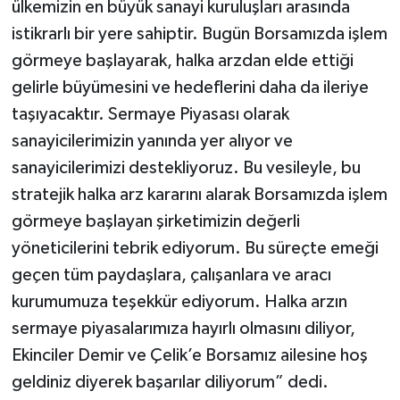
ülkemizin en büyük sanayi kuruluşları arasında
istikrarlı bir yere sahiptir. Bugün Borsamızda işlem
görmeye başlayarak, halka arzdan elde ettiği
gelirle büyümesini ve hedeflerini daha da ileriye
taşıyacaktır. Sermaye Piyasası olarak
sanayicilerimizin yanında yer alıyor ve
sanayicilerimizi destekliyoruz. Bu vesileyle, bu
stratejik halka arz kararını alarak Borsamızda işlem
görmeye başlayan şirketimizin değerli
yöneticilerini tebrik ediyorum. Bu süreçte emeği
geçen tüm paydaşlara, çalışanlara ve aracı
kurumumuza teşekkür ediyorum. Halka arzın
sermaye piyasalarımıza hayırlı olmasını diliyor,
Ekinciler Demir ve Çelik’e Borsamız ailesine hoş
geldiniz diyerek başarılar diliyorum” dedi.