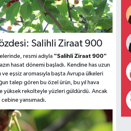
zdesi: Salihli Ziraat 900
elerinde, resmi adıyla
"Salihli Ziraat 900"
kirazın hasat dönemi başladı. Kendine has uzun
ığı ve eşsiz aromasıyla başta Avrupa ülkeleri
un talep gören bu özel ürün, bu yıl hava
nde yüksek rekolteyle yüzleri güldürdü. Ancak
in cebine yansımadı.