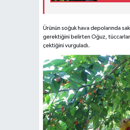
Ürünün soğuk hava depolarında sakla
gerektiğini belirten Oğuz, tüccarları
çektiğini vurguladı.