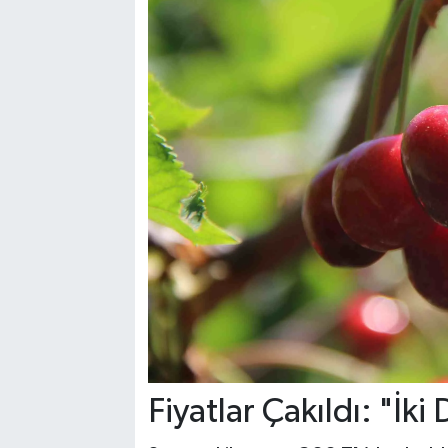
Fiyatlar Çakıldı: "İk