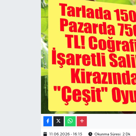
Gayrimenkul
Spor
Eğitim
11.06.2026 - 16:15
Okunma Süresi: 2 Dk