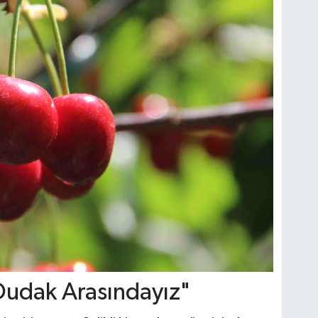
i Dudak Arasındayız"