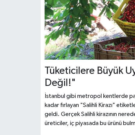
Tüketicilere Büyük Uya
Değil!"
İstanbul gibi metropol kentlerde p
kadar fırlayan "Salihli Kirazı" etiket
geldi. Gerçek Salihli kirazının nered
üreticiler, iç piyasada bu ürünü bu