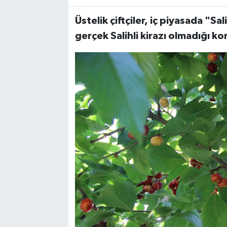
Üstelik çiftçiler, iç piyasada "Sal
gerçek Salihli kirazı olmadığı ko