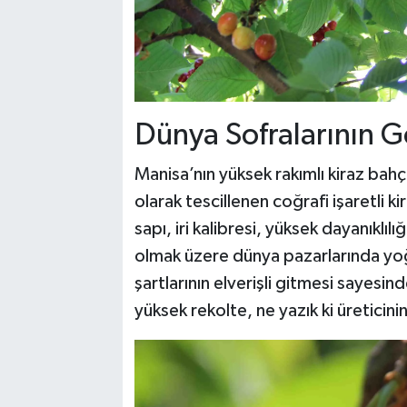
Dünya Sofralarının Gö
Manisa’nın yüksek rakımlı kiraz bahç
olarak tescillenen coğrafi işaretli 
sapı, iri kalibresi, yüksek dayanıklıl
olmak üzere dünya pazarlarında yoğ
şartlarının elverişli gitmesi sayesi
yüksek rekolte, ne yazık ki üreticin