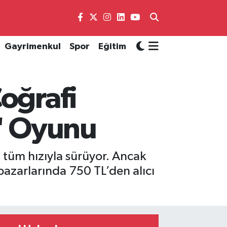
Gayrimenkul
Spor
Eğitim
oğrafi
t" Oyunu
t tüm hızıyla sürüyor. Ancak
pazarlarında 750 TL’den alıcı