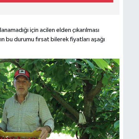
namadığı için acilen elden çıkarılması
n bu durumu fırsat bilerek fiyatları aşağı