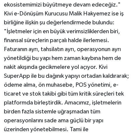
ekosistemimizi büyütmeye devam edeceğiz."
Kivi e-Dönüşüm Kurucusu Malik Hakyemez ise iş
birliğine ilişkin şu değerlendirmede bulundu:
"İşletmeler için en büyük verimsizliklerden biri,
finansal süreçlerin parçalı halde ilerlemesi.
Faturanın ayrı, tahsilatın ayrı, operasyonun ayrı
yönetildiği bu yapı hem zaman kaybına hem de
nakit akışında gecikmelere yol açıyor. Kivi
SuperApp ile bu dağınık yapıyı ortadan kaldırarak;
ödeme alma, ön muhasebe, POS yönetimi, e-
ticaret ve stok takibi gibi tüm kritik süreçleri tek
platformda birleştirdik. Amacımız, işletmelerin
birden fazla sistemle uğraşmadan tüm
operasyonlarını sade ama güçlü bir yapı
üzerinden yönetebilmesi. Tami ile