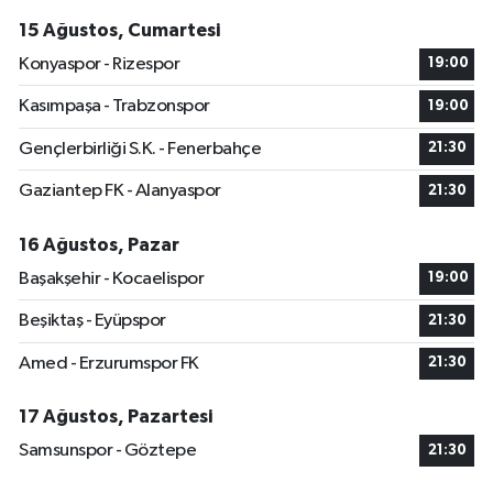
15 Ağustos, Cumartesi
Konyaspor - Rizespor
19:00
Kasımpaşa - Trabzonspor
19:00
Gençlerbirliği S.K. - Fenerbahçe
21:30
Gaziantep FK - Alanyaspor
21:30
16 Ağustos, Pazar
Başakşehir - Kocaelispor
19:00
Beşiktaş - Eyüpspor
21:30
Amed - Erzurumspor FK
21:30
17 Ağustos, Pazartesi
Samsunspor - Göztepe
21:30