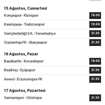
15 Ağustos, Cumartesi
Konyaspor - Rizespor
19:00
Kasımpaşa - Trabzonspor
19:00
Gençlerbirliği S.K. - Fenerbahçe
21:30
Gaziantep FK - Alanyaspor
21:30
16 Ağustos, Pazar
Başakşehir - Kocaelispor
19:00
Beşiktaş - Eyüpspor
21:30
Amed - Erzurumspor FK
21:30
17 Ağustos, Pazartesi
Samsunspor - Göztepe
21:30