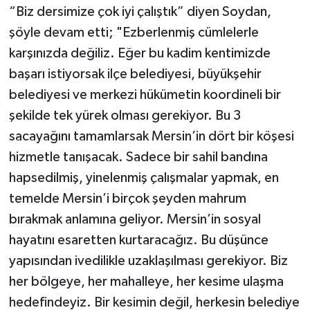
“Biz dersimize çok iyi çalıştık” diyen Soydan,
şöyle devam etti; "Ezberlenmiş cümlelerle
karşınızda değiliz. Eğer bu kadim kentimizde
başarı istiyorsak ilçe belediyesi, büyükşehir
belediyesi ve merkezi hükümetin koordineli bir
şekilde tek yürek olması gerekiyor. Bu 3
sacayağını tamamlarsak Mersin’in dört bir köşesi
hizmetle tanışacak. Sadece bir sahil bandına
hapsedilmiş, yinelenmiş çalışmalar yapmak, en
temelde Mersin’i birçok şeyden mahrum
bırakmak anlamına geliyor. Mersin’in sosyal
hayatını esaretten kurtaracağız. Bu düşünce
yapısından ivedilikle uzaklaşılması gerekiyor. Biz
her bölgeye, her mahalleye, her kesime ulaşma
hedefindeyiz. Bir kesimin değil, herkesin belediye