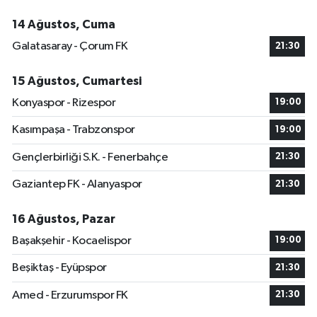
14 Ağustos, Cuma
Galatasaray - Çorum FK
21:30
15 Ağustos, Cumartesi
Konyaspor - Rizespor
19:00
Kasımpaşa - Trabzonspor
19:00
Gençlerbirliği S.K. - Fenerbahçe
21:30
Gaziantep FK - Alanyaspor
21:30
16 Ağustos, Pazar
Başakşehir - Kocaelispor
19:00
Beşiktaş - Eyüpspor
21:30
Amed - Erzurumspor FK
21:30