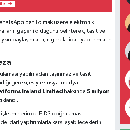
üle
WhatsApp dahil olmak üzere elektronik
alların geçerli olduğunu belirterek, taşıt ve
ykırı paylaşımlar için gerekli idari yaptırımların
eza
laması yapılmadan taşınmaz ve taşıt
nıdığı gerekçesiyle sosyal medya
atforms Ireland Limited
hakkında
5 milyon
ıklandı.
ve işletmelerin de EİDS doğrulaması
e idari yaptırımlarla karşılaşabileceklerini