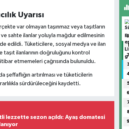
ılık Uyarısı
rçekte var olmayan taşınmaz veya taşıtların
 ve sahte ilanlar yoluyla mağdur edilmesinin
e edildi. Tüketicilere, sosyal medya ve ilan
ve taşıt ilanlarının doğruluğunu kontrol
itibar etmemeleri çağrısında bulunuldu.
da şeffaflığın artırılması ve tüketicilerin
rlılıkla sürdürüleceğini kaydetti.
tli lezzette sezon açıldı: Ayaş domatesi
lanıyor