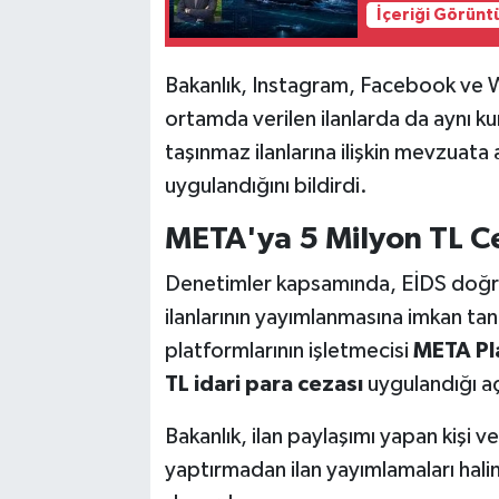
İçeriği Görünt
Bakanlık, Instagram, Facebook ve 
ortamda verilen ilanlarda da aynı kur
taşınmaz ilanlarına ilişkin mevzuata a
uygulandığını bildirdi.
META'ya 5 Milyon TL C
Denetimler kapsamında, EİDS doğru
ilanlarının yayımlanmasına imkan ta
platformlarının işletmecisi
META Pl
TL idari para cezası
uygulandığı aç
Bakanlık, ilan paylaşımı yapan kişi 
yaptırmadan ilan yayımlamaları halind