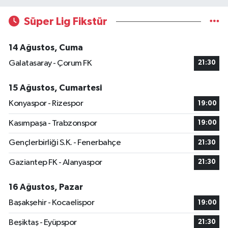
Süper Lig Fikstür
14 Ağustos, Cuma
Galatasaray - Çorum FK
21:30
15 Ağustos, Cumartesi
Konyaspor - Rizespor
19:00
Kasımpaşa - Trabzonspor
19:00
Gençlerbirliği S.K. - Fenerbahçe
21:30
Gaziantep FK - Alanyaspor
21:30
16 Ağustos, Pazar
Başakşehir - Kocaelispor
19:00
Beşiktaş - Eyüpspor
21:30