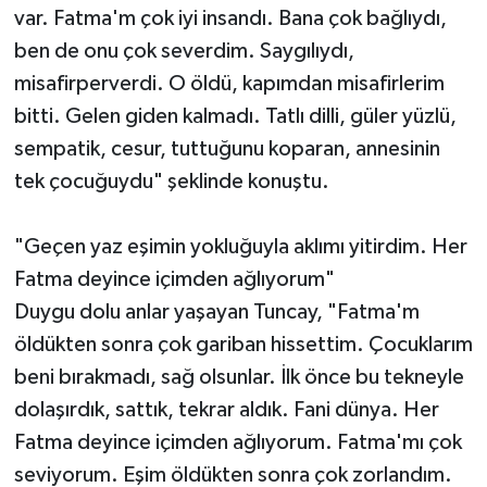
var. Fatma'm çok iyi insandı. Bana çok bağlıydı,
ben de onu çok severdim. Saygılıydı,
misafirperverdi. O öldü, kapımdan misafirlerim
bitti. Gelen giden kalmadı. Tatlı dilli, güler yüzlü,
sempatik, cesur, tuttuğunu koparan, annesinin
tek çocuğuydu" şeklinde konuştu.
"Geçen yaz eşimin yokluğuyla aklımı yitirdim. Her
Fatma deyince içimden ağlıyorum"
Duygu dolu anlar yaşayan Tuncay, "Fatma'm
öldükten sonra çok gariban hissettim. Çocuklarım
beni bırakmadı, sağ olsunlar. İlk önce bu tekneyle
dolaşırdık, sattık, tekrar aldık. Fani dünya. Her
Fatma deyince içimden ağlıyorum. Fatma'mı çok
seviyorum. Eşim öldükten sonra çok zorlandım.