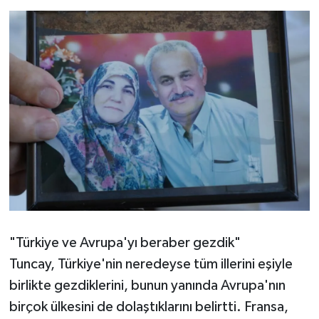
operasyonun perde
arkası
"Türkiye ve Avrupa'yı beraber gezdik"
Tuncay, Türkiye'nin neredeyse tüm illerini eşiyle
birlikte gezdiklerini, bunun yanında Avrupa'nın
birçok ülkesini de dolaştıklarını belirtti. Fransa,