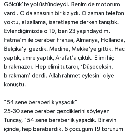
Gölcük'te yol üstündeydi. Benim de motorum
vardı. O da anasının bir kızıydı. O zaman telefon
yoktu, el sallama, işaretleşme derken tanıştık.
Evlendiğimizde o 19, ben 23 yaşındaydım.
Fatma'm ile beraber Fransa, Almanya, Hollanda,
Belçika'yı gezdik. Medine, Mekke'ye gittik. Hac
yaptık, umre yaptık, Arafat'a çıktık. Elimi hiç
bırakmazdı. Hep elimi tutardı, ‘Düşeceksin,
bırakmam' derdi. Allah rahmet eylesin" diye
konuştu.
"54 sene beraberlik yaşadık"
25-30 sene beraber gezdiklerini söyleyen
Tuncay, "54 sene beraberlik yaşadık. Bir evin
içinde, hep beraberdik. 6 çocuğum 19 torunum