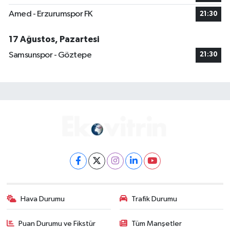
Amed - Erzurumspor FK
21:30
17 Ağustos, Pazartesi
Samsunspor - Göztepe
21:30
Hava Durumu
Trafik Durumu
Puan Durumu ve Fikstür
Tüm Manşetler