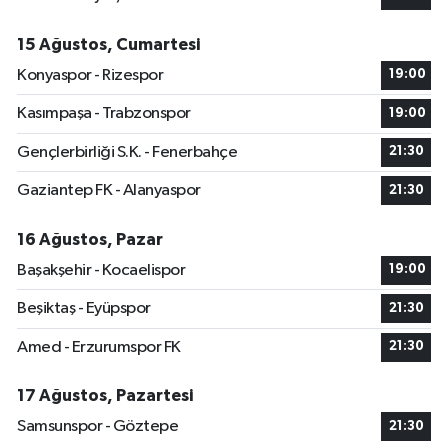
15 Ağustos, Cumartesi
Konyaspor - Rizespor
19:00
Kasımpaşa - Trabzonspor
19:00
Gençlerbirliği S.K. - Fenerbahçe
21:30
Gaziantep FK - Alanyaspor
21:30
16 Ağustos, Pazar
Başakşehir - Kocaelispor
19:00
Beşiktaş - Eyüpspor
21:30
Amed - Erzurumspor FK
21:30
17 Ağustos, Pazartesi
Samsunspor - Göztepe
21:30