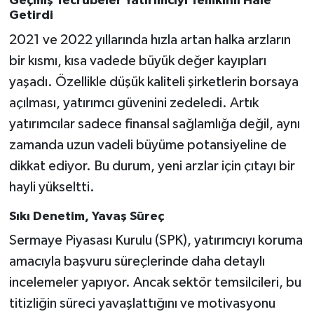
Geçmiş Tecrübeler Yatırımcıyı Temkinli Hale
Getirdi
2021 ve 2022 yıllarında hızla artan halka arzların
bir kısmı, kısa vadede büyük değer kayıpları
yaşadı. Özellikle düşük kaliteli şirketlerin borsaya
açılması, yatırımcı güvenini zedeledi. Artık
yatırımcılar sadece finansal sağlamlığa değil, aynı
zamanda uzun vadeli büyüme potansiyeline de
dikkat ediyor. Bu durum, yeni arzlar için çıtayı bir
hayli yükseltti.
Sıkı Denetim, Yavaş Süreç
Sermaye Piyasası Kurulu (SPK), yatırımcıyı koruma
amacıyla başvuru süreçlerinde daha detaylı
incelemeler yapıyor. Ancak sektör temsilcileri, bu
titizliğin süreci yavaşlattığını ve motivasyonu