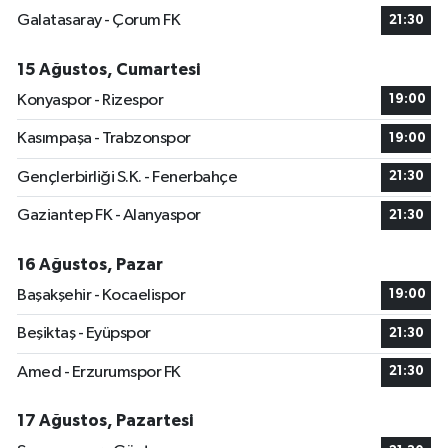
Galatasaray - Çorum FK
21:30
15 Ağustos, Cumartesi
Konyaspor - Rizespor
19:00
Kasımpaşa - Trabzonspor
19:00
Gençlerbirliği S.K. - Fenerbahçe
21:30
Gaziantep FK - Alanyaspor
21:30
16 Ağustos, Pazar
Başakşehir - Kocaelispor
19:00
Beşiktaş - Eyüpspor
21:30
Amed - Erzurumspor FK
21:30
17 Ağustos, Pazartesi