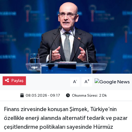
Gayrimenkul
Spor
Eğitim
Paylaş
-
+
A
A
08.05.2026 - 09:17
Okunma Süresi: 2 Dk
Finans zirvesinde konuşan Şimşek, Türkiye’nin
özellikle enerji alanında alternatif tedarik ve pazar
çeşitlendirme politikaları sayesinde Hürmüz