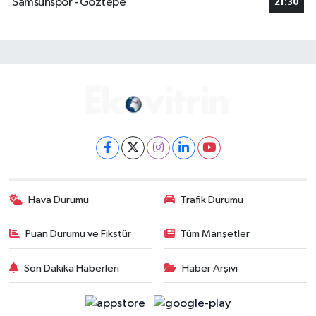
Samsunspor - Göztepe
21:30
Hava Durumu
Trafik Durumu
Puan Durumu ve Fikstür
Tüm Manşetler
Son Dakika Haberleri
Haber Arşivi