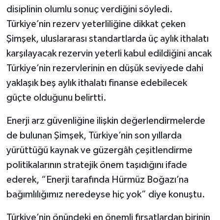
disiplinin olumlu sonuç verdiğini söyledi.
Türkiye’nin rezerv yeterliliğine dikkat çeken
Şimşek, uluslararası standartlarda üç aylık ithalatı
karşılayacak rezervin yeterli kabul edildiğini ancak
Türkiye’nin rezervlerinin en düşük seviyede dahi
yaklaşık beş aylık ithalatı finanse edebilecek
güçte olduğunu belirtti.
Enerji arz güvenliğine ilişkin değerlendirmelerde
de bulunan Şimşek, Türkiye’nin son yıllarda
yürüttüğü kaynak ve güzergâh çeşitlendirme
politikalarının stratejik önem taşıdığını ifade
ederek, “Enerji tarafında Hürmüz Boğazı’na
bağımlılığımız neredeyse hiç yok” diye konuştu.
Türkiye’nin önündeki en önemli fırsatlardan birinin