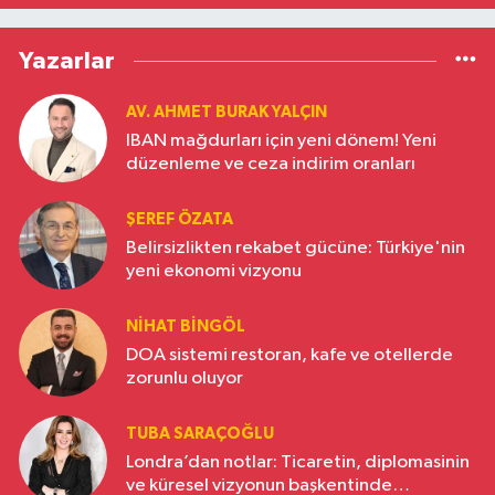
Yazarlar
AV. AHMET BURAK YALÇIN
IBAN mağdurları için yeni dönem! Yeni
düzenleme ve ceza indirim oranları
ŞEREF ÖZATA
Belirsizlikten rekabet gücüne: Türkiye'nin
yeni ekonomi vizyonu
NIHAT BINGÖL
DOA sistemi restoran, kafe ve otellerde
zorunlu oluyor
TUBA SARAÇOĞLU
Londra’dan notlar: Ticaretin, diplomasinin
ve küresel vizyonun başkentinde