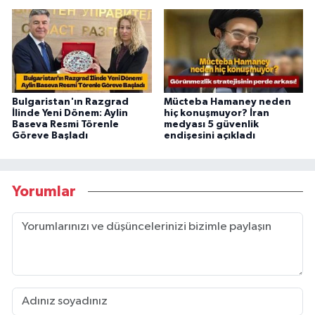
Bulgaristan'ın Razgrad
Mücteba Hamaney neden
İlinde Yeni Dönem: Aylin
hiç konuşmuyor? İran
Baseva Resmi Törenle
medyası 5 güvenlik
Göreve Başladı
endişesini açıkladı
Yorumlar