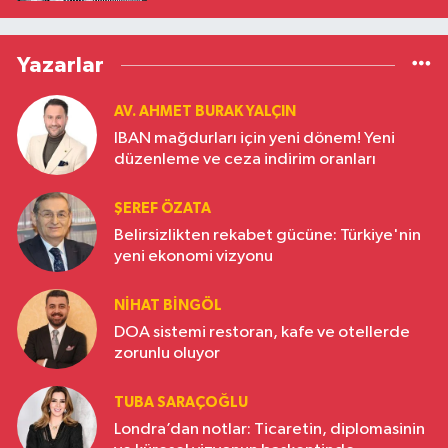
Yazarlar
AV. AHMET BURAK YALÇIN
IBAN mağdurları için yeni dönem! Yeni
düzenleme ve ceza indirim oranları
ŞEREF ÖZATA
Belirsizlikten rekabet gücüne: Türkiye'nin
yeni ekonomi vizyonu
NIHAT BINGÖL
DOA sistemi restoran, kafe ve otellerde
zorunlu oluyor
TUBA SARAÇOĞLU
Londra’dan notlar: Ticaretin, diplomasinin