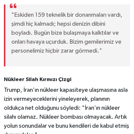
"Eskiden 159 teknelik bir donanmaları vardı,
şimdi hiç kalmadı; hepsi denizin dibini
boyladı. Bugün bize bulaşmaya kalktılar ve
onları havaya uçurduk. Bizim gemilerimiz ve
personelimiz hiçbir zarar görmedi."
Nükleer Silah Kırmızı Çizgi
Trump, İran’ın nükleer kapasiteye ulaşmasına asla
izin vermeyeceklerini yineleyerek, planının
oldukça net olduğunu söyledi: "İran’ın nükleer
silahı olamaz. Nükleer bombası olmayacak. Artık
yolun sonundalar ve bunu kendileri de kabul etmiş