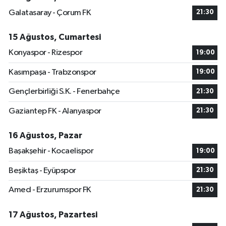
Galatasaray - Çorum FK
21:30
15 Ağustos, Cumartesi
Konyaspor - Rizespor
19:00
Kasımpaşa - Trabzonspor
19:00
Gençlerbirliği S.K. - Fenerbahçe
21:30
Gaziantep FK - Alanyaspor
21:30
16 Ağustos, Pazar
Başakşehir - Kocaelispor
19:00
Beşiktaş - Eyüpspor
21:30
Amed - Erzurumspor FK
21:30
17 Ağustos, Pazartesi