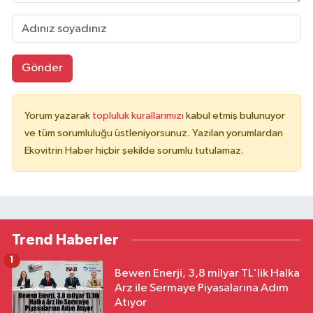
Gönder
Yorum yazarak
topluluk kurallarımızı
kabul etmiş bulunuyor
ve tüm sorumluluğu üstleniyorsunuz. Yazılan yorumlardan
Ekovitrin Haber hiçbir şekilde sorumlu tutulamaz.
Trend Haberler
1
Bewen Enerji, 3,8 milyar TL'lik Halka
Arz ile Sermaye Piyasalarına Adım
Atıyor