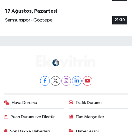
17 Ağustos, Pazartesi
Samsunspor - Göztepe
21:30
Hava Durumu
Trafik Durumu
Puan Durumu ve Fikstür
Tüm Manşetler
Son Dakika Haberleri
Haber Arşivi