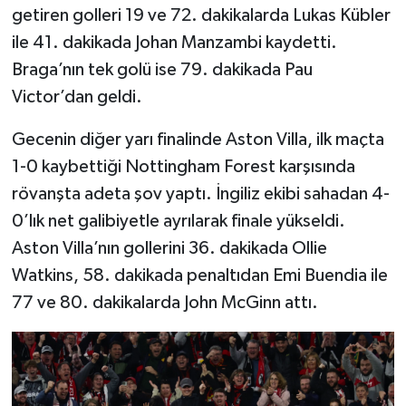
getiren golleri 19 ve 72. dakikalarda Lukas Kübler
ile 41. dakikada Johan Manzambi kaydetti.
Braga’nın tek golü ise 79. dakikada Pau
Victor’dan geldi.
Gecenin diğer yarı finalinde Aston Villa, ilk maçta
1-0 kaybettiği Nottingham Forest karşısında
rövanşta adeta şov yaptı. İngiliz ekibi sahadan 4-
0’lık net galibiyetle ayrılarak finale yükseldi.
Aston Villa’nın gollerini 36. dakikada Ollie
Watkins, 58. dakikada penaltıdan Emi Buendia ile
77 ve 80. dakikalarda John McGinn attı.