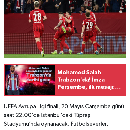
Mohamed Salah
Trabzon'da! İmza
Perşembe, ilk mesajı:
"Bize her yer Trabzon"
UEFA Avrupa Ligi finali, 20 Mayıs Çarşamba günü
saat 22.00’de İstanbul’daki Tüpraş
Stadyumu’nda oynanacak. Futbolseverler,