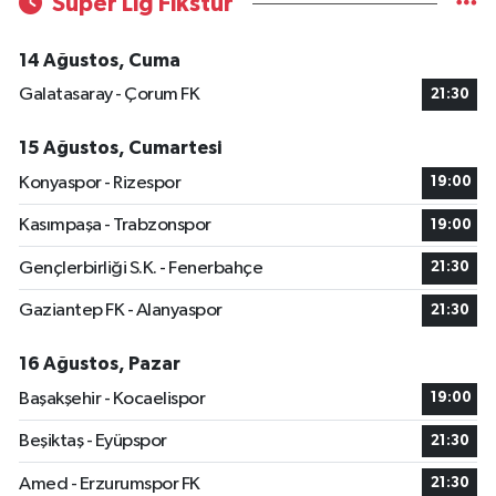
Süper Lig Fikstür
14 Ağustos, Cuma
Galatasaray - Çorum FK
21:30
15 Ağustos, Cumartesi
Konyaspor - Rizespor
19:00
Kasımpaşa - Trabzonspor
19:00
Gençlerbirliği S.K. - Fenerbahçe
21:30
Gaziantep FK - Alanyaspor
21:30
16 Ağustos, Pazar
Başakşehir - Kocaelispor
19:00
Beşiktaş - Eyüpspor
21:30
Amed - Erzurumspor FK
21:30