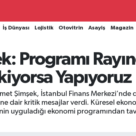
İş Dünyası
Lojistik
Otovitrin
Asayiş
Magazin
k: Programı Rayı
kiyorsa Yapıyoruz
met Şimşek, İstanbul Finans Merkezi’nde 
ne dair kritik mesajlar verdi. Küresel eko
’nin uyguladığı ekonomi programından tavi