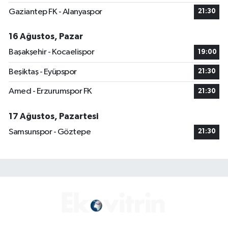
Gaziantep FK - Alanyaspor
21:30
16 Ağustos, Pazar
Başakşehir - Kocaelispor
19:00
Beşiktaş - Eyüpspor
21:30
Amed - Erzurumspor FK
21:30
17 Ağustos, Pazartesi
Samsunspor - Göztepe
21:30