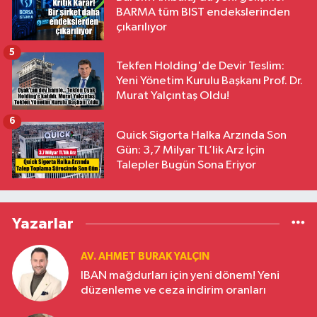
BARMA tüm BIST endekslerinden
çıkarılıyor
5
Tekfen Holding'de Devir Teslim:
Yeni Yönetim Kurulu Başkanı Prof. Dr.
Murat Yalçıntaş Oldu!
6
Quick Sigorta Halka Arzında Son
Gün: 3,7 Milyar TL’lik Arz İçin
Talepler Bugün Sona Eriyor
Yazarlar
AV. AHMET BURAK YALÇIN
IBAN mağdurları için yeni dönem! Yeni
düzenleme ve ceza indirim oranları