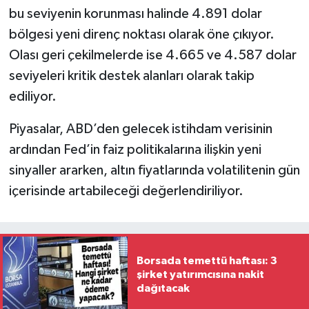
bu seviyenin korunması halinde 4.891 dolar
bölgesi yeni direnç noktası olarak öne çıkıyor.
Olası geri çekilmelerde ise 4.665 ve 4.587 dolar
seviyeleri kritik destek alanları olarak takip
ediliyor.
Piyasalar, ABD’den gelecek istihdam verisinin
ardından Fed’in faiz politikalarına ilişkin yeni
sinyaller ararken, altın fiyatlarında volatilitenin gün
içerisinde artabileceği değerlendiriliyor.
Borsada temettü haftası: 3
şirket yatırımcısına nakit
dağıtacak