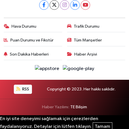
Hava Durumu
Trafik Durumu
Puan Durumu ve Fikstür
Tüm Manşetler
Son Dakika Haberleri
Haber Arşivi
RSS
Copyright © 2023. Her hakkı saklıdır.
Haber Yazılımı:
TE Bilişim
En iyi site deneyimi sağlamak için çerezlerden
faydalanıyoruz. Detaylar için lütfen tıklayın.
Tamam