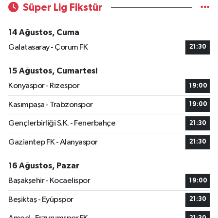
Süper Lig Fikstür
14 Ağustos, Cuma
Galatasaray - Çorum FK
21:30
15 Ağustos, Cumartesi
Konyaspor - Rizespor
19:00
Kasımpaşa - Trabzonspor
19:00
Gençlerbirliği S.K. - Fenerbahçe
21:30
Gaziantep FK - Alanyaspor
21:30
16 Ağustos, Pazar
Başakşehir - Kocaelispor
19:00
Beşiktaş - Eyüpspor
21:30