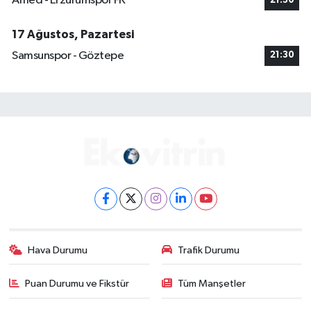
Amed - Erzurumspor FK
21:30
17 Ağustos, Pazartesi
Samsunspor - Göztepe
21:30
Hava Durumu
Trafik Durumu
Puan Durumu ve Fikstür
Tüm Manşetler