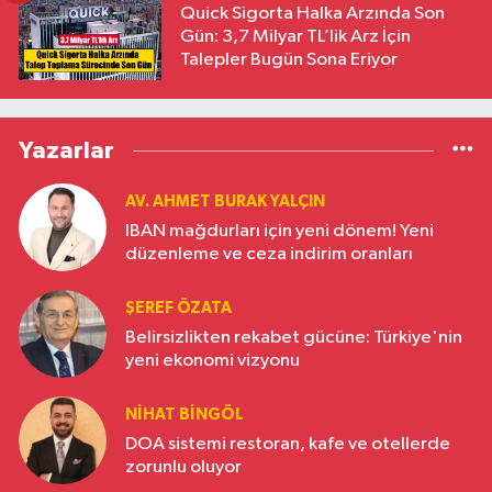
Quick Sigorta Halka Arzında Son
Gün: 3,7 Milyar TL’lik Arz İçin
Talepler Bugün Sona Eriyor
Yazarlar
AV. AHMET BURAK YALÇIN
IBAN mağdurları için yeni dönem! Yeni
düzenleme ve ceza indirim oranları
ŞEREF ÖZATA
Belirsizlikten rekabet gücüne: Türkiye'nin
yeni ekonomi vizyonu
NIHAT BINGÖL
DOA sistemi restoran, kafe ve otellerde
zorunlu oluyor