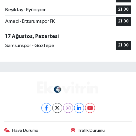
Beşiktaş - Eyüpspor
21:30
Amed - Erzurumspor FK
21:30
17 Ağustos, Pazartesi
Samsunspor - Göztepe
21:30
Hava Durumu
Trafik Durumu