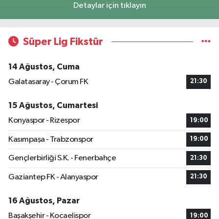
Detaylar için tıklayın
Süper Lig Fikstür
14 Ağustos, Cuma
Galatasaray - Çorum FK
21:30
15 Ağustos, Cumartesi
Konyaspor - Rizespor
19:00
Kasımpaşa - Trabzonspor
19:00
Gençlerbirliği S.K. - Fenerbahçe
21:30
Gaziantep FK - Alanyaspor
21:30
16 Ağustos, Pazar
Başakşehir - Kocaelispor
19:00