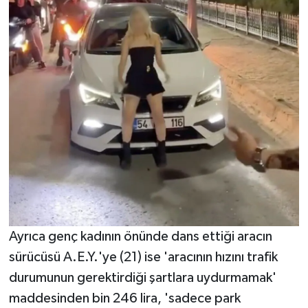
Ayrıca genç kadının önünde dans ettiği aracın
sürücüsü A.E.Y.'ye (21) ise 'aracının hızını trafik
durumunun gerektirdiği şartlara uydurmamak'
maddesinden bin 246 lira, 'sadece park