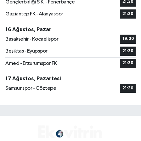
Gençlerbirliği S.K. - Fenerbahçe
21:30
Gaziantep FK - Alanyaspor
21:30
16 Ağustos, Pazar
Başakşehir - Kocaelispor
19:00
Beşiktaş - Eyüpspor
21:30
Amed - Erzurumspor FK
21:30
17 Ağustos, Pazartesi
Samsunspor - Göztepe
21:30