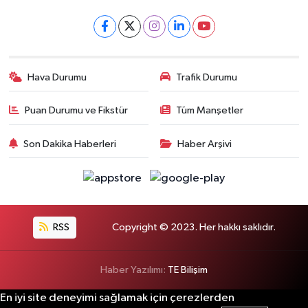
Hava Durumu
Trafik Durumu
Puan Durumu ve Fikstür
Tüm Manşetler
Son Dakika Haberleri
Haber Arşivi
RSS
Copyright © 2023. Her hakkı saklıdır.
Haber Yazılımı:
TE Bilişim
En iyi site deneyimi sağlamak için çerezlerden