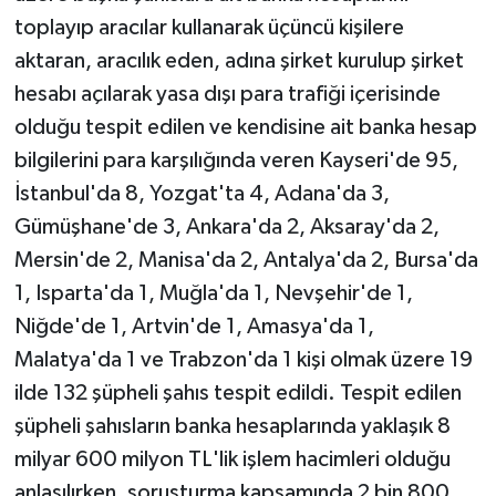
toplayıp aracılar kullanarak üçüncü kişilere
aktaran, aracılık eden, adına şirket kurulup şirket
hesabı açılarak yasa dışı para trafiği içerisinde
olduğu tespit edilen ve kendisine ait banka hesap
bilgilerini para karşılığında veren Kayseri'de 95,
İstanbul'da 8, Yozgat'ta 4, Adana'da 3,
Gümüşhane'de 3, Ankara'da 2, Aksaray'da 2,
Mersin'de 2, Manisa'da 2, Antalya'da 2, Bursa'da
1, Isparta'da 1, Muğla'da 1, Nevşehir'de 1,
Niğde'de 1, Artvin'de 1, Amasya'da 1,
Malatya'da 1 ve Trabzon'da 1 kişi olmak üzere 19
ilde 132 şüpheli şahıs tespit edildi. Tespit edilen
şüpheli şahısların banka hesaplarında yaklaşık 8
milyar 600 milyon TL'lik işlem hacimleri olduğu
anlaşılırken, soruşturma kapsamında 2 bin 800