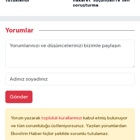
tutuklandı
hakaret' suçundan re'sen
soruşturma
Yorumlar
Gönder
Yorum yazarak
topluluk kurallarımızı
kabul etmiş bulunuyor
ve tüm sorumluluğu üstleniyorsunuz. Yazılan yorumlardan
Ekovitrin Haber hiçbir şekilde sorumlu tutulamaz.