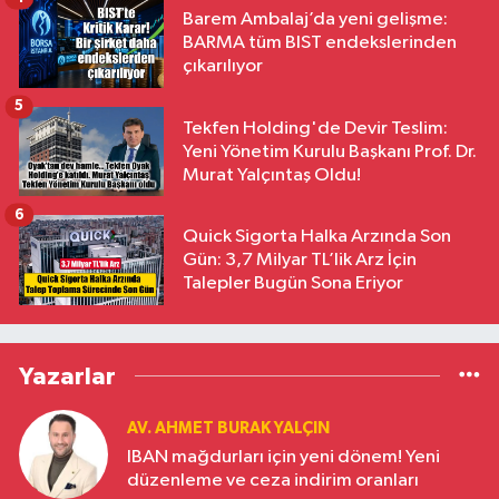
Barem Ambalaj’da yeni gelişme:
BARMA tüm BIST endekslerinden
çıkarılıyor
5
Tekfen Holding'de Devir Teslim:
Yeni Yönetim Kurulu Başkanı Prof. Dr.
Murat Yalçıntaş Oldu!
6
Quick Sigorta Halka Arzında Son
Gün: 3,7 Milyar TL’lik Arz İçin
Talepler Bugün Sona Eriyor
Yazarlar
AV. AHMET BURAK YALÇIN
IBAN mağdurları için yeni dönem! Yeni
düzenleme ve ceza indirim oranları