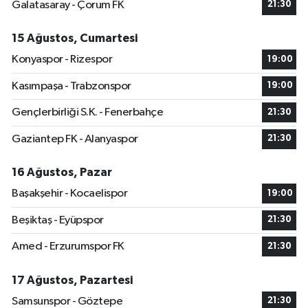
Galatasaray - Çorum FK
21:30
15 Ağustos, Cumartesi
Konyaspor - Rizespor
19:00
Kasımpaşa - Trabzonspor
19:00
Gençlerbirliği S.K. - Fenerbahçe
21:30
Gaziantep FK - Alanyaspor
21:30
16 Ağustos, Pazar
Başakşehir - Kocaelispor
19:00
Beşiktaş - Eyüpspor
21:30
Amed - Erzurumspor FK
21:30
17 Ağustos, Pazartesi
Samsunspor - Göztepe
21:30