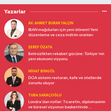
Yazarlar
AV. AHMET BURAK YALÇIN
IBAN mağdurları için yeni dönem! Yeni
düzenleme ve ceza indirim oranları
ŞEREF ÖZATA
Belirsizlikten rekabet gücüne: Türkiye'nin
yeni ekonomi vizyonu
NIHAT BINGÖL
DOA sistemi restoran, kafe ve otellerde
zorunlu oluyor
TUBA SARAÇOĞLU
Londra’dan notlar: Ticaretin, diplomasinin
ve küresel vizyonun başkentinde