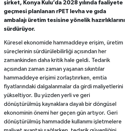
şirket, Konya Kulu’da 2028 yılında faaliyete
geçmesi planlanan rPET levha ve gıda
ambalajı üretim tesisine yönelik hazırlıklarını
sürdürüyor.
Küresel ekonomide hammaddeye erişim, üretim
süreçlerinin sürdürülebilirliği açısından her
zamankinden daha kritik hale geldi. Tedarik
açısından zaman zaman yaşanan sıkıntılar
hammaddeye erişimi zorlaştırırken, emtia
fiyatlarındaki dalgalanmalar da girdi maliyetlerini
yükseltiyor. Bu yüzden yerli ve geri
dönüştürülmüş kaynaklara dayalı bir döngüsel
ekonominin önemi her geçen gün artıyor. Geri
dönüştürülmüş hammadde kullanımı işletmelere
maliyet avantajı sağlarken, tedarik güvenliğini