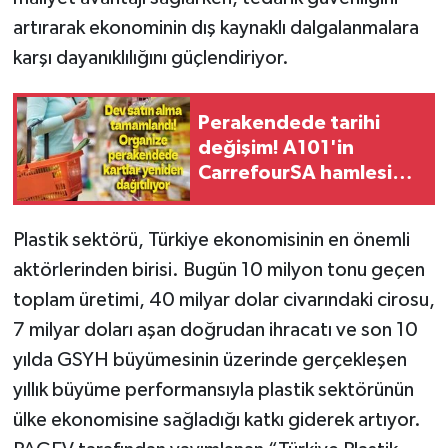
artırarak ekonominin dış kaynaklı dalgalanmalara
karşı dayanıklılığını güçlendiriyor.
Perakendede tarihi
değişim! A101'in
CarrefourSA hamlesi
sektörde dengeleri
değiştirecek
Plastik sektörü, Türkiye ekonomisinin en önemli
aktörlerinden birisi. Bugün 10 milyon tonu geçen
toplam üretimi, 40 milyar dolar civarındaki cirosu,
7 milyar doları aşan doğrudan ihracatı ve son 10
yılda GSYH büyümesinin üzerinde gerçekleşen
yıllık büyüme performansıyla plastik sektörünün
ülke ekonomisine sağladığı katkı giderek artıyor.