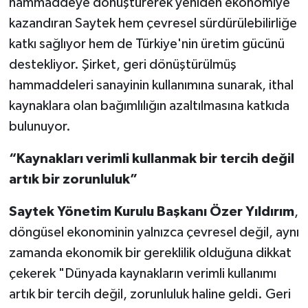
hammaddeye dönüştürerek yeniden ekonomiye
kazandıran Saytek hem çevresel sürdürülebilirliğe
katkı sağlıyor hem de Türkiye'nin üretim gücünü
destekliyor. Şirket, geri dönüştürülmüş
hammaddeleri sanayinin kullanımına sunarak, ithal
kaynaklara olan bağımlılığın azaltılmasına katkıda
bulunuyor.
“Kaynakları verimli kullanmak bir tercih değil
artık bir zorunluluk”
Saytek Yönetim Kurulu Başkanı Özer Yıldırım
,
döngüsel ekonominin yalnızca çevresel değil, aynı
zamanda ekonomik bir gereklilik olduğuna dikkat
çekerek "Dünyada kaynakların verimli kullanımı
artık bir tercih değil, zorunluluk haline geldi. Geri