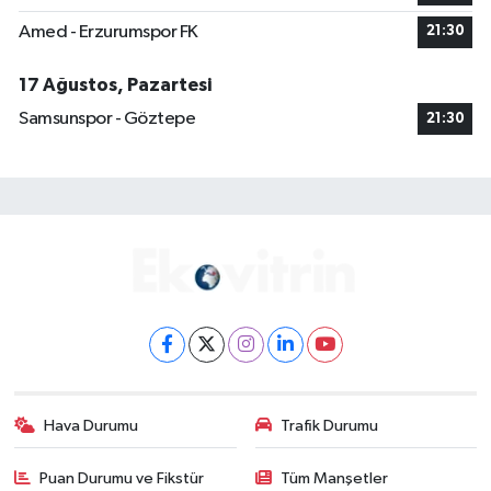
Amed - Erzurumspor FK
21:30
17 Ağustos, Pazartesi
Samsunspor - Göztepe
21:30
Hava Durumu
Trafik Durumu
Puan Durumu ve Fikstür
Tüm Manşetler