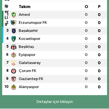
#
Takım
O
P
1
Amed
0
0
2
Erzurumspor FK
0
0
3
Başakşehir
0
0
4
Kocaelispor
0
0
5
Beşiktaş
0
0
6
Eyüpspor
0
0
7
Galatasaray
0
0
8
Çorum FK
0
0
9
Gaziantep FK
0
0
10
Alanyaspor
0
0
Detaylar için tıklayın