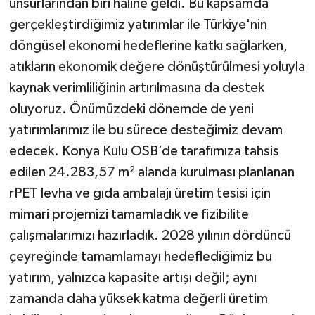
unsurlarından biri haline geldi. Bu kapsamda
gerçekleştirdiğimiz yatırımlar ile Türkiye'nin
döngüsel ekonomi hedeflerine katkı sağlarken,
atıkların ekonomik değere dönüştürülmesi yoluyla
kaynak verimliliğinin artırılmasına da destek
oluyoruz. Önümüzdeki dönemde de yeni
yatırımlarımız ile bu sürece desteğimiz devam
edecek. Konya Kulu OSB’de tarafımıza tahsis
edilen 24.283,57 m² alanda kurulması planlanan
rPET levha ve gıda ambalajı üretim tesisi için
mimari projemizi tamamladık ve fizibilite
çalışmalarımızı hazırladık. 2028 yılının dördüncü
çeyreğinde tamamlamayı hedeflediğimiz bu
yatırım, yalnızca kapasite artışı değil; aynı
zamanda daha yüksek katma değerli üretim