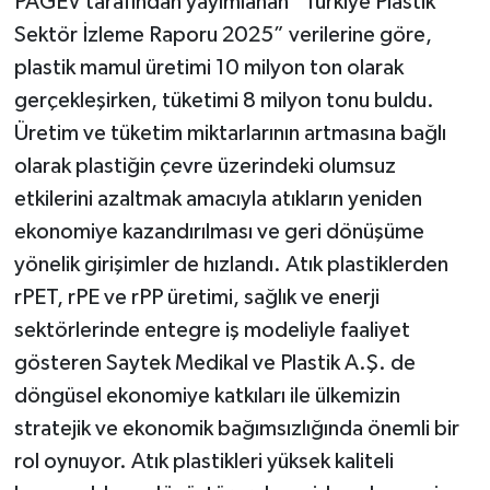
PAGEV tarafından yayımlanan “Türkiye Plastik
Sektör İzleme Raporu 2025” verilerine göre,
plastik mamul üretimi 10 milyon ton olarak
gerçekleşirken, tüketimi 8 milyon tonu buldu.
Üretim ve tüketim miktarlarının artmasına bağlı
olarak plastiğin çevre üzerindeki olumsuz
etkilerini azaltmak amacıyla atıkların yeniden
ekonomiye kazandırılması ve geri dönüşüme
yönelik girişimler de hızlandı. Atık plastiklerden
rPET, rPE ve rPP üretimi, sağlık ve enerji
sektörlerinde entegre iş modeliyle faaliyet
gösteren Saytek Medikal ve Plastik A.Ş. de
döngüsel ekonomiye katkıları ile ülkemizin
stratejik ve ekonomik bağımsızlığında önemli bir
rol oynuyor. Atık plastikleri yüksek kaliteli