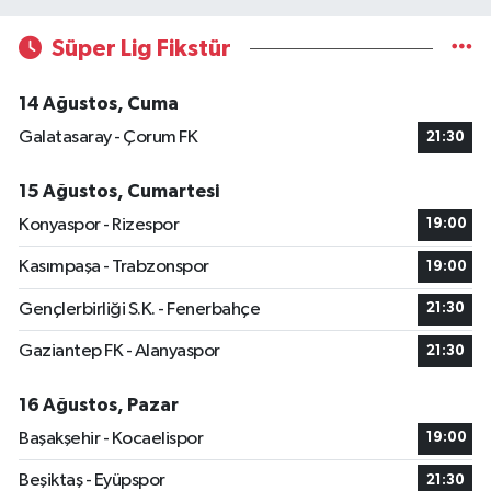
Süper Lig Fikstür
14 Ağustos, Cuma
Galatasaray - Çorum FK
21:30
15 Ağustos, Cumartesi
Konyaspor - Rizespor
19:00
Kasımpaşa - Trabzonspor
19:00
Gençlerbirliği S.K. - Fenerbahçe
21:30
Gaziantep FK - Alanyaspor
21:30
16 Ağustos, Pazar
Başakşehir - Kocaelispor
19:00
Beşiktaş - Eyüpspor
21:30