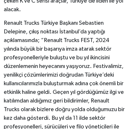
çeken K ve C serisi araçlar, Türkiye’de ilden ile yol
alacak.
Renault Trucks Türkiye Başkanı Sebastien
Delepine, çıkış noktası İstanbul’da yaptığı
açıklamasında; “Renault Trucks FEST, 2024
yılında büyük bir başarıya imza atarak sektör
profesyonelleriyle buluştu ve bu yıl ikincisini
düzenlemenin heyecanını yaşıyoruz. Festivalimiz,
yenilikçi çözümlerimizi doğrudan Türkiye’deki
kullanıcılarımızla buluşturmak adına çok önemli bir
etkinlik haline geldi. Geçen yıl gördüğümüz ilgi ve
katılımdan aldığımız geri bildirimler, Renault
Trucks olarak bizlere doğru yolda olduğumuzu bir
kez daha gösterdi. Bu yıl da 11 ilde sektör
profesyonelleri, sürücüleri ve filo yöneticileri ile