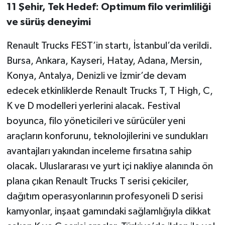
11 Şehir, Tek Hedef: Optimum filo verimliliği
ve sürüş deneyimi
Renault Trucks FEST’in startı, İstanbul’da verildi.
Bursa, Ankara, Kayseri, Hatay, Adana, Mersin,
Konya, Antalya, Denizli ve İzmir’de devam
edecek etkinliklerde Renault Trucks T, T High, C,
K ve D modelleri yerlerini alacak. Festival
boyunca, filo yöneticileri ve sürücüler yeni
araçların konforunu, teknolojilerini ve sundukları
avantajları yakından inceleme fırsatına sahip
olacak. Uluslararası ve yurt içi nakliye alanında ön
plana çıkan Renault Trucks T serisi çekiciler,
dağıtım operasyonlarının profesyoneli D serisi
kamyonlar, inşaat gamındaki sağlamlığıyla dikkat