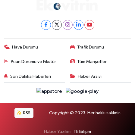
Hava Durumu
Trafik Durumu
Puan Durumu ve Fikstür
Tüm Manşetler
Son Dakika Haberleri
Haber Arşivi
RSS
Copyright © 2023. Her hakkı saklıdır.
Haber Yazılımı:
TE Bilişim