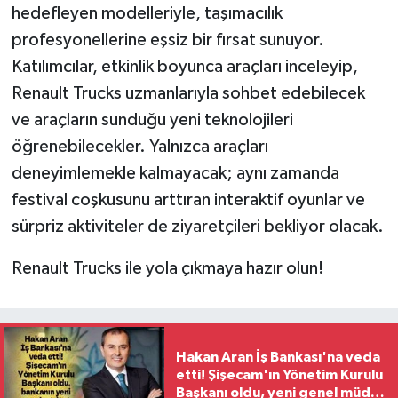
hedefleyen modelleriyle, taşımacılık
profesyonellerine eşsiz bir fırsat sunuyor.
Katılımcılar, etkinlik boyunca araçları inceleyip,
Renault Trucks uzmanlarıyla sohbet edebilecek
ve araçların sunduğu yeni teknolojileri
öğrenebilecekler. Yalnızca araçları
deneyimlemekle kalmayacak; aynı zamanda
festival coşkusunu arttıran interaktif oyunlar ve
sürpriz aktiviteler de ziyaretçileri bekliyor olacak.
Renault Trucks ile yola çıkmaya hazır olun!
Hakan Aran İş Bankası'na veda
etti! Şişecam'ın Yönetim Kurulu
Başkanı oldu, yeni genel müdür