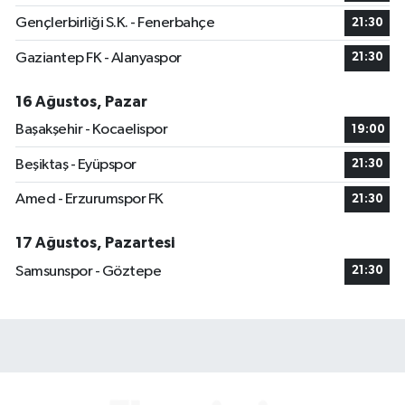
Gençlerbirliği S.K. - Fenerbahçe
21:30
Gaziantep FK - Alanyaspor
21:30
16 Ağustos, Pazar
Başakşehir - Kocaelispor
19:00
Beşiktaş - Eyüpspor
21:30
Amed - Erzurumspor FK
21:30
17 Ağustos, Pazartesi
Samsunspor - Göztepe
21:30