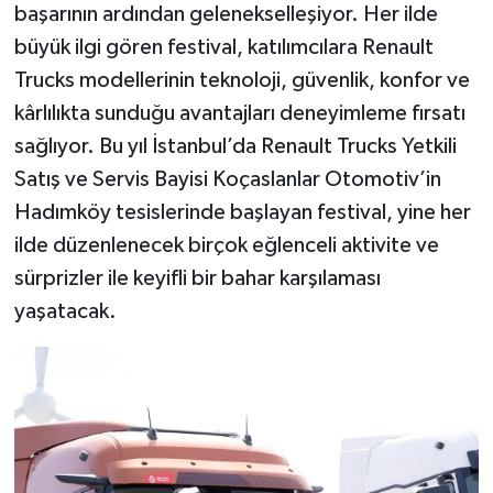
başarının ardından gelenekselleşiyor. Her ilde
büyük ilgi gören festival, katılımcılara Renault
Trucks modellerinin teknoloji, güvenlik, konfor ve
kârlılıkta sunduğu avantajları deneyimleme fırsatı
sağlıyor. Bu yıl İstanbul’da Renault Trucks Yetkili
Satış ve Servis Bayisi Koçaslanlar Otomotiv’in
Hadımköy tesislerinde başlayan festival, yine her
ilde düzenlenecek birçok eğlenceli aktivite ve
sürprizler ile keyifli bir bahar karşılaması
yaşatacak.