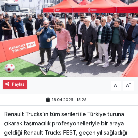
Gayrimenkul
Spor
Eğitim
Paylaş
-
+
A
A
18.04.2025 - 15:25
Renault Trucks’ın tüm serileri ile Türkiye turuna
çıkarak taşımacılık profesyonelleriyle bir araya
geldiği Renault Trucks FEST, geçen yıl sağladığı