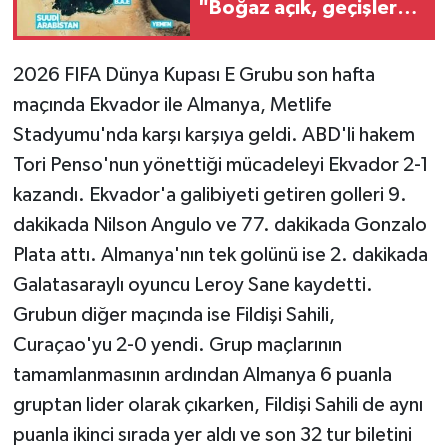
"Boğaz açık, geçişler
devam ediyor"
2026 FIFA Dünya Kupası E Grubu son hafta
maçında Ekvador ile Almanya, Metlife
Stadyumu'nda karşı karşıya geldi. ABD'li hakem
Tori Penso'nun yönettiği mücadeleyi Ekvador 2-1
kazandı. Ekvador'a galibiyeti getiren golleri 9.
dakikada Nilson Angulo ve 77. dakikada Gonzalo
Plata attı. Almanya'nın tek golünü ise 2. dakikada
Galatasaraylı oyuncu Leroy Sane kaydetti.
Grubun diğer maçında ise Fildişi Sahili,
Curaçao'yu 2-0 yendi. Grup maçlarının
tamamlanmasının ardından Almanya 6 puanla
gruptan lider olarak çıkarken, Fildişi Sahili de aynı
puanla ikinci sırada yer aldı ve son 32 tur biletini