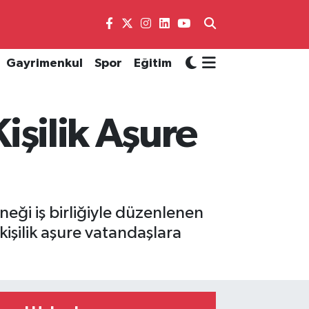
Gayrimenkul
Spor
Eğitim
Kişilik Aşure
neği iş birliğiyle düzenlenen
işilik aşure vatandaşlara