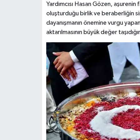
Yardımcısı Hasan Gözen, aşurenin fa
oluşturduğu birlik ve beraberliğin 
dayanışmanın önemine vurgu yapan 
aktarılmasının büyük değer taşıdığın