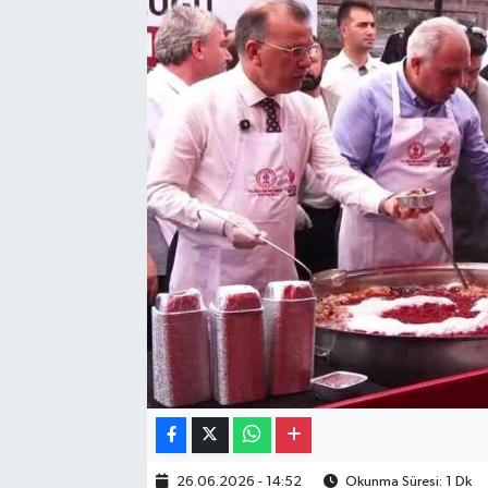
Gayrimenkul
Spor
Eğitim
26.06.2026 - 14:52
Okunma Süresi: 1 Dk