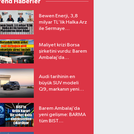
rend Haberler
Bewen Enerji, 3,8
milyar TL'lik Halka Arz
ile Sermaye
Piyasalarına Adım
Atıyor
Maliyet krizi Borsa
şirketini vurdu: Barem
Ambalaj’da
konkordato süreci
Audi tarihinin en
büyük SUV modeli
Q9, markanın yeni
amiral gemisi oluyor
Barem Ambalaj’da
yeni gelişme: BARMA
tüm BIST
endekslerinden
çıkarılıyor