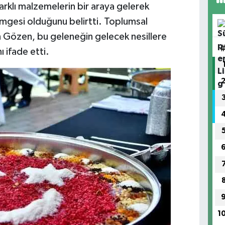
rklı malzemelerin bir araya gelerek
simgesi olduğunu belirtti. Toplumsal
Gözen, bu geleneğin gelecek nesillere
ı ifade etti.
1