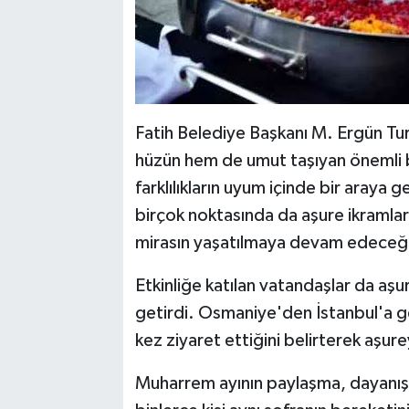
Fatih Belediye Başkanı M. Ergün Tu
hüzün hem de umut taşıyan önemli 
farklılıkların uyum içinde bir araya g
birçok noktasında da aşure ikramlar
mirasın yaşatılmaya devam edeceğin
Etkinliğe katılan vatandaşlar da aş
getirdi. Osmaniye'den İstanbul'a ge
kez ziyaret ettiğini belirterek aşur
Muharrem ayının paylaşma, dayanışm