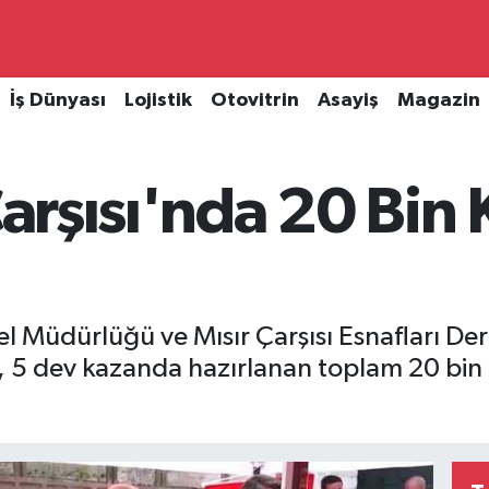
İş Dünyası
Lojistik
Otovitrin
Asayiş
Magazin
Çarşısı'nda 20 Bin 
el Müdürlüğü ve Mısır Çarşısı Esnafları Der
, 5 dev kazanda hazırlanan toplam 20 bin k