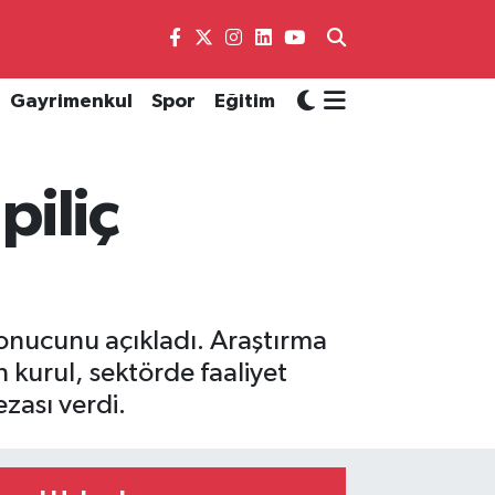
Gayrimenkul
Spor
Eğitim
piliç
sonucunu açıkladı. Araştırma
n kurul, sektörde faaliyet
zası verdi.