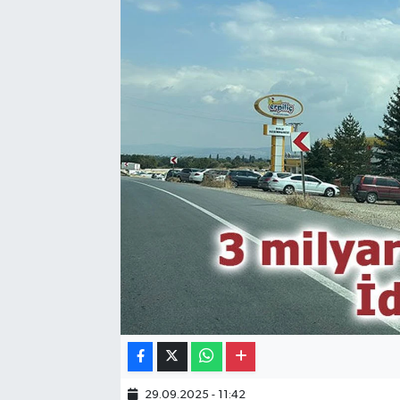
Gayrimenkul
Spor
Eğitim
29.09.2025 - 11:42