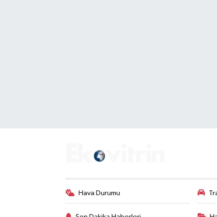
Hava Durumu
Tr
Son Dakika Haberleri
Ha