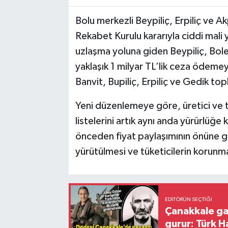
Bolu merkezli Beypiliç, Erpiliç ve Ak
Rekabet Kurulu kararıyla ciddi mali 
uzlaşma yoluna giden Beypiliç, Bolez
yaklaşık 1 milyar TL’lik ceza ödemeyi
Banvit, Bupiliç, Erpiliç ve Gedik to
Yeni düzenlemeye göre, üretici ve ted
listelerini artık aynı anda yürürlü
önceden fiyat paylaşımının önüne g
yürütülmesi ve tüketicilerin korunm
EDITÖRÜN SEÇTIĞI
Çanakkale ga
gurur: Türk H