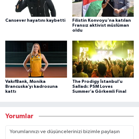
Cansever hayatını kaybetti
Filistin Konvoyu'na katılan
Fransız aktivist müslüman
oldu
VakıfBank, Monika
The Prodigy İstanbul’u
Brancuska’yı kadrosuna
Salladı: PSM Loves
kattı
Summer’a Görkemli Final
Yorumlar