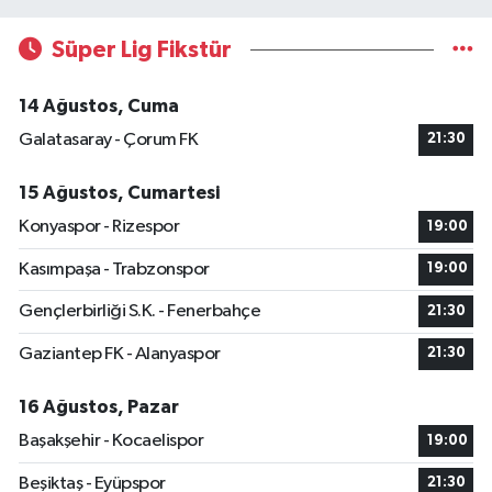
Süper Lig Fikstür
14 Ağustos, Cuma
Galatasaray - Çorum FK
21:30
15 Ağustos, Cumartesi
Konyaspor - Rizespor
19:00
Kasımpaşa - Trabzonspor
19:00
Gençlerbirliği S.K. - Fenerbahçe
21:30
Gaziantep FK - Alanyaspor
21:30
16 Ağustos, Pazar
Başakşehir - Kocaelispor
19:00
Beşiktaş - Eyüpspor
21:30