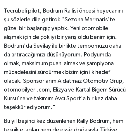
Tecrübeli pilot, Bodrum Rallisi öncesi heyecanını
şu sözlerle dile getirdi: "Sezona Marmaris'te
güzel bir başlangıç yaptık. Yeni otomobile
alışmak için de çok iyi bir yarış oldu benim için.
Bodrum'da Sevilay ile birlikte tempomuzu daha
da artıracağımızı düşünüyorum. Podyumda
olmak, maksimum puanı almak ve şampiyona
mücadelesini sürdürmek bizim için ilk hedef
olacak. Sponsorlarım Aldatmaz Otomotiv Grup,
otomobilyeri.com, Elizya ve Kartal Bigem Sürücü
Kursu'na ve takımım Avcı Sport'a bir kez daha
teşekkür ediyorum."
Bu yıl beşinci kez düzenlenen Rally Bodrum, hem
teknik etapları hem de eşsiz doğasıyla Türkiye