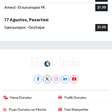
Amed - Erzurumspor FK
21:30
17 Ağustos, Pazartesi
Samsunspor - Göztepe
21:30
Hava Durumu
Trafik Durumu
Puan Durumu ve Fikstür
Tüm Manşetler