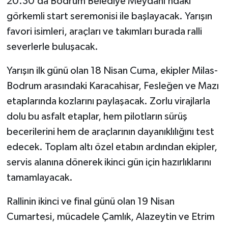
20.30’da Bodrum Belediye Meydanı’ndaki
görkemli start seremonisi ile başlayacak. Yarışın
favori isimleri, araçları ve takımları burada ralli
severlerle buluşacak.
Yarışın ilk günü olan 18 Nisan Cuma, ekipler Milas-
Bodrum arasındaki Karacahisar, Fesleğen ve Mazı
etaplarında kozlarını paylaşacak. Zorlu virajlarla
dolu bu asfalt etaplar, hem pilotların sürüş
becerilerini hem de araçlarının dayanıklılığını test
edecek. Toplam altı özel etabın ardından ekipler,
servis alanına dönerek ikinci gün için hazırlıklarını
tamamlayacak.
Rallinin ikinci ve final günü olan 19 Nisan
Cumartesi, mücadele Çamlık, Alazeytin ve Etrim