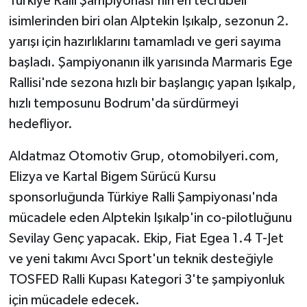
Türkiye Ralli Şampiyonası'nın en tecrübeli
isimlerinden biri olan Alptekin Işıkalp, sezonun 2.
yarışı için hazırlıklarını tamamladı ve geri sayıma
başladı. Şampiyonanın ilk yarısında Marmaris Ege
Rallisi'nde sezona hızlı bir başlangıç yapan Işıkalp,
hızlı temposunu Bodrum'da sürdürmeyi
hedefliyor.
Aldatmaz Otomotiv Grup, otomobilyeri.com,
Elizya ve Kartal Bigem Sürücü Kursu
sponsorluğunda Türkiye Ralli Şampiyonası'nda
mücadele eden Alptekin Işıkalp'in co-pilotluğunu
Sevilay Genç yapacak. Ekip, Fiat Egea 1.4 T-Jet
ve yeni takımı Avcı Sport'un teknik desteğiyle
TOSFED Ralli Kupası Kategori 3'te şampiyonluk
için mücadele edecek.