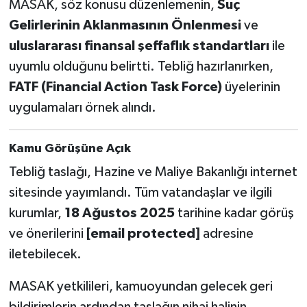
MASAK, söz konusu düzenlemenin,
Suç
Gelirlerinin Aklanmasının Önlenmesi
ve
uluslararası finansal şeffaflık standartları
ile
uyumlu olduğunu belirtti. Tebliğ hazırlanırken,
FATF (Financial Action Task Force)
üyelerinin
uygulamaları örnek alındı.
Kamu Görüşüne Açık
Tebliğ taslağı, Hazine ve Maliye Bakanlığı internet
sitesinde yayımlandı. Tüm vatandaşlar ve ilgili
kurumlar,
18 Ağustos 2025
tarihine kadar görüş
ve önerilerini
[email protected]
adresine
iletebilecek.
MASAK yetkilileri, kamuoyundan gelecek geri