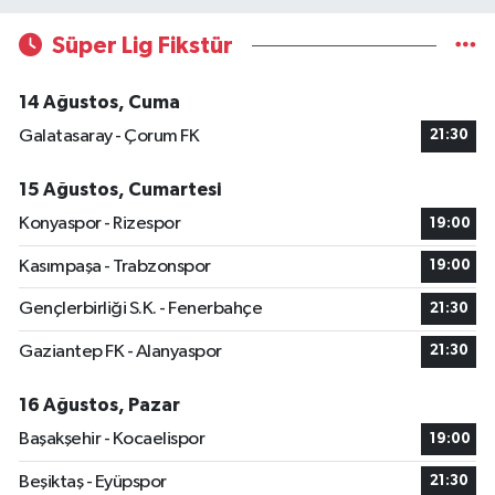
Süper Lig Fikstür
14 Ağustos, Cuma
Galatasaray - Çorum FK
21:30
15 Ağustos, Cumartesi
Konyaspor - Rizespor
19:00
Kasımpaşa - Trabzonspor
19:00
Gençlerbirliği S.K. - Fenerbahçe
21:30
Gaziantep FK - Alanyaspor
21:30
16 Ağustos, Pazar
Başakşehir - Kocaelispor
19:00
Beşiktaş - Eyüpspor
21:30