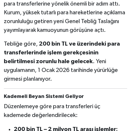
para transferlerine yönelik önemli bir adım attı.
Kurum, yüksek tutarlı para hareketlerine açıklama
zorunluluğu getiren yeni Genel Tebliğ Taslağını
yayımlayarak kamuoyunun görüşüne açtı.
Tebliğe göre,
200 bin TL ve üzerindeki para
transferlerinde işlem gerekçesinin
belirtilmesi zorunlu hale gelecek
. Yeni
uygulamanın, 1 Ocak 2026 tarihinde yürürlüğe
girmesi planlanıyor.
Kademeli Beyan Sistemi Geliyor
Düzenlemeye göre para transferleri üç
kademede değerlendirilecek:
200 bin TL – 2 milyon TL arası işlemler: