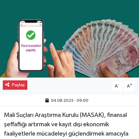
Gayrimenkul
Spor
Eğitim
Paylaş
-
+
A
A
04.08.2025 - 09:00
Mali Suçları Araştırma Kurulu (MASAK), finansal
şeffaflığı artırmak ve kayıt dışı ekonomik
faaliyetlerle mücadeleyi güçlendirmek amacıyla