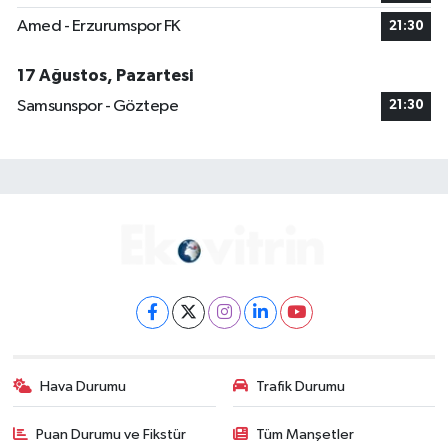
Amed - Erzurumspor FK
21:30
17 Ağustos, Pazartesi
Samsunspor - Göztepe
21:30
Hava Durumu
Trafik Durumu
Puan Durumu ve Fikstür
Tüm Manşetler