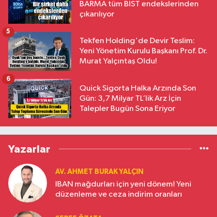
BARMA tüm BIST endekslerinden
çıkarılıyor
5
Tekfen Holding'de Devir Teslim:
Yeni Yönetim Kurulu Başkanı Prof. Dr.
Murat Yalçıntaş Oldu!
6
Quick Sigorta Halka Arzında Son
Gün: 3,7 Milyar TL’lik Arz İçin
Talepler Bugün Sona Eriyor
Yazarlar
AV. AHMET BURAK YALÇIN
IBAN mağdurları için yeni dönem! Yeni
düzenleme ve ceza indirim oranları