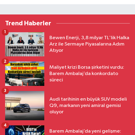
Trend Haberler
1
Bewen Enerji, 3,8 milyar TL'lik Halka
Arz ile Sermaye Piyasalarına Adım
Atıyor
2
Maliyet krizi Borsa şirketini vurdu:
Barem Ambalaj’da konkordato
süreci
3
Audi tarihinin en büyük SUV modeli
Q9, markanın yeni amiral gemisi
oluyor
4
Barem Ambalaj’da yeni gelişme: