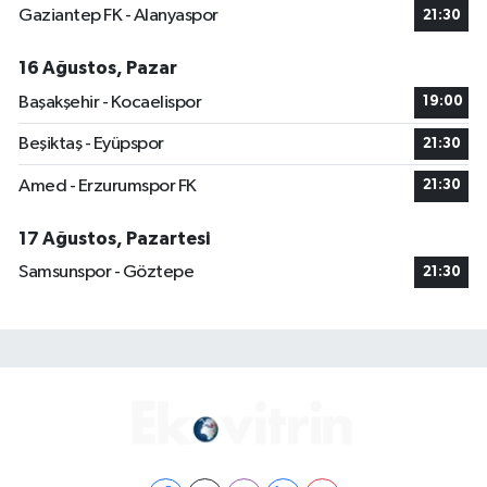
Gaziantep FK - Alanyaspor
21:30
16 Ağustos, Pazar
Başakşehir - Kocaelispor
19:00
Beşiktaş - Eyüpspor
21:30
Amed - Erzurumspor FK
21:30
17 Ağustos, Pazartesi
Samsunspor - Göztepe
21:30