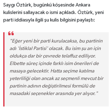
Saygı Öztürk, bugünkü köşesinde Ankara
kulislerini sallayacak o ismi açıkladı. Öztürk, yeni
parti iddiasıyla ilgili şu kulis bilgisini paylaştı:
"Eğer yeni bir parti kurulacaksa, bu partinin
adı 'İstiklal Partisi' olacak. Bu isim şu an için
oldukça dar bir çevrede telaffuz ediliyor.
Elbette süreç içinde farklı isim önerileri de
masaya gelecektir. Hatta seçime katılma
yeterliliği olan ancak az seçmenli mevcut bir
partinin adının değiştirilmesi formülü de
masadaki seçenekler arasında yer alıyor."