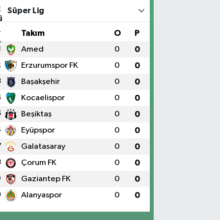
Süper Lig
#
Takım
O
P
1
Amed
0
0
2
Erzurumspor FK
0
0
3
Başakşehir
0
0
4
Kocaelispor
0
0
5
Beşiktaş
0
0
6
Eyüpspor
0
0
7
Galatasaray
0
0
8
Çorum FK
0
0
9
Gaziantep FK
0
0
0
Alanyaspor
0
0