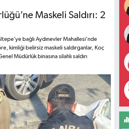
üğü’ne Maskeli Saldırı: 2
altepe’ye bağlı Aydınevler Mahallesi'nde
e, kimliği belirsiz maskeli saldırganlar, Koç
nel Müdürlük binasına silahlı saldırı