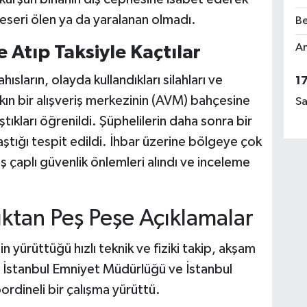
eseri ölen ya da yaralanan olmadı.
Be
Am
 Atıp Taksiyle Kaçtılar
ısların, olayda kullandıkları silahları ve
1
kın bir alışveriş merkezinin (AVM) bahçesine
Sa
ştıkları öğrenildi. Şüphelilerin daha sonra bir
ştığı tespit edildi. İhbar üzerine bölgeye çok
ş çaplı güvenlik önlemleri alındı ve inceleme
ıktan Peş Peşe Açıklamalar
in yürüttüğü hızlı teknik ve fiziki takip, akşam
li İstanbul Emniyet Müdürlüğü ve İstanbul
rdineli bir çalışma yürüttü.