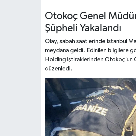
Otokoç Genel Müdürl
Şüpheli Yakalandı
Olay, sabah saatlerinde İstanbul M
meydana geldi. Edinilen bilgilere gör
Holding iştiraklerinden Otokoç’un Ge
düzenledi.