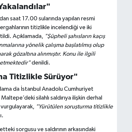
Yakalandılar"
dan saat 17.00 sularında yapılan resmi
gahlarının titizlikle incelendiği ve iki
rtildi. Açıklamada,
"Şüpheli şahısların kaçış
nmalarına yönelik çalışma başlatılmış olup
arak gözaltına alınmıştır. Konu ile ilgili
 etmektedir"
denildi.
a Titizlikle Sürüyor"
çıklama da İstanbul Anadolu Cumhuriyet
Maltepe’deki silahlı saldırıya ilişkin derhal
ı vurgulayarak,
"Yürütülen soruşturma titizlikle
ı.
etteki sorgusu ve saldırının arkasındaki