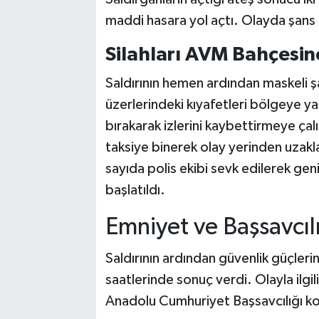
maddi hasara yol açtı. Olayda şans 
Silahları AVM Bahçesine
Saldırının hemen ardından maskeli şah
üzerlerindeki kıyafetleri bölgeye ya
bırakarak izlerini kaybettirmeye çalı
taksiye binerek olay yerinden uzakla
sayıda polis ekibi sevk edilerek geni
başlatıldı.
Emniyet ve Başsavcıl
Saldırının ardından güvenlik güçlerin
saatlerinde sonuç verdi. Olayla ilgi
Anadolu Cumhuriyet Başsavcılığı koo