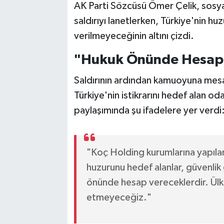
AK Parti Sözcüsü Ömer Çelik, sosy
saldırıyı lanetlerken, Türkiye'nin h
verilmeyeceğinin altını çizdi.
"Hukuk Önünde Hesap 
Saldırının ardından kamuoyuna mesa
Türkiye'nin istikrarını hedef alan odak
paylaşımında şu ifadelere yer verdi
"Koç Holding kurumlarına yapılan s
huzurunu hedef alanlar, güvenli
önünde hesap vereceklerdir. Ülk
etmeyeceğiz."