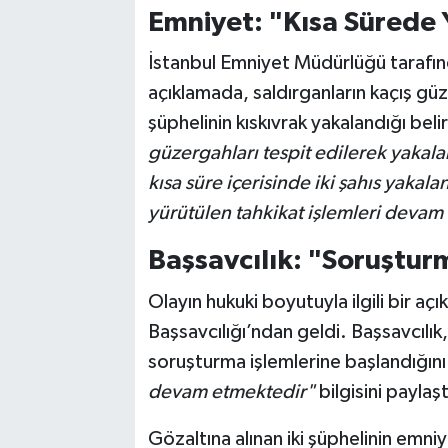
Emniyet: "Kısa Sürede 
İstanbul Emniyet Müdürlüğü tarafın
açıklamada, saldırganların kaçış güzer
şüphelinin kıskıvrak yakalandığı beli
güzergahları tespit edilerek yakala
kısa süre içerisinde iki şahıs yakalan
yürütülen tahkikat işlemleri devam
Başsavcılık: "Soruşturm
Olayın hukuki boyutuyla ilgili bir a
Başsavcılığı’ndan geldi. Başsavcılık, 
soruşturma işlemlerine başlandığın
devam etmektedir"
bilgisini paylaşt
Gözaltına alınan iki şüphelinin emniy