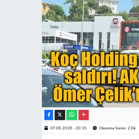
Gayrimenkul
Spor
Eğitim
07.06.2026 - 20:35
Okunma Süresi: 2 Dk