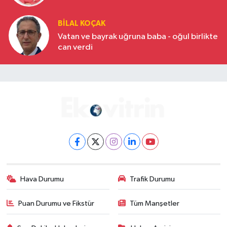
BILAL KOÇAK
Vatan ve bayrak uğruna baba - oğul birlikte
can verdi
Hava Durumu
Trafik Durumu
Puan Durumu ve Fikstür
Tüm Manşetler