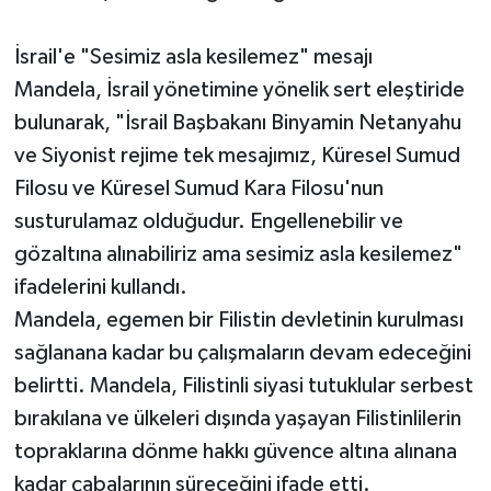
İsrail'e "Sesimiz asla kesilemez" mesajı
Mandela, İsrail yönetimine yönelik sert eleştiride
bulunarak, "İsrail Başbakanı Binyamin Netanyahu
ve Siyonist rejime tek mesajımız, Küresel Sumud
Filosu ve Küresel Sumud Kara Filosu'nun
susturulamaz olduğudur. Engellenebilir ve
gözaltına alınabiliriz ama sesimiz asla kesilemez"
ifadelerini kullandı.
Mandela, egemen bir Filistin devletinin kurulması
sağlanana kadar bu çalışmaların devam edeceğini
belirtti. Mandela, Filistinli siyasi tutuklular serbest
bırakılana ve ülkeleri dışında yaşayan Filistinlilerin
topraklarına dönme hakkı güvence altına alınana
kadar çabalarının süreceğini ifade etti.