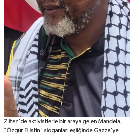
Zliten'de aktivistlerle bir araya gelen Mandela,
"Özgür Filistin" sloganları eşliğinde Gazze'ye