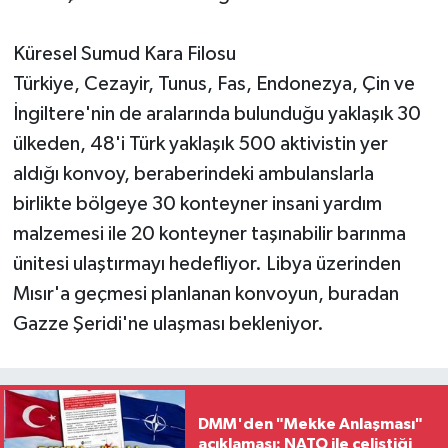
Küresel Sumud Kara Filosu
Türkiye, Cezayir, Tunus, Fas, Endonezya, Çin ve
İngiltere'nin de aralarında bulunduğu yaklaşık 30
ülkeden, 48'i Türk yaklaşık 500 aktivistin yer
aldığı konvoy, beraberindeki ambulanslarla
birlikte bölgeye 30 konteyner insani yardım
malzemesi ile 20 konteyner taşınabilir barınma
ünitesi ulaştırmayı hedefliyor. Libya üzerinden
Mısır'a geçmesi planlanan konvoyun, buradan
Gazze Şeridi'ne ulaşması bekleniyor.
DMM'den "Mekke Anlaşması"
açıklaması: NATO ile çeliştiği