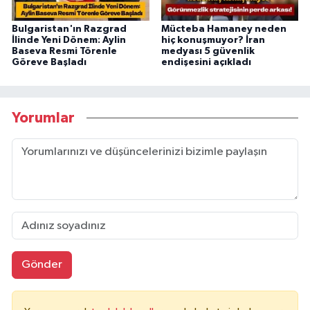
Bulgaristan'ın Razgrad
Mücteba Hamaney neden
İlinde Yeni Dönem: Aylin
hiç konuşmuyor? İran
Baseva Resmi Törenle
medyası 5 güvenlik
Göreve Başladı
endişesini açıkladı
Yorumlar
Gönder