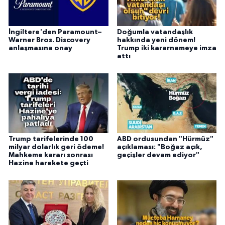
İngiltere'den Paramount–
Doğumla vatandaşlık
Warner Bros. Discovery
hakkında yeni dönem!
anlaşmasına onay
Trump iki kararnameye imza
attı
Trump tarifelerinde 100
ABD ordusundan "Hürmüz"
milyar dolarlık geri ödeme!
açıklaması: "Boğaz açık,
Mahkeme kararı sonrası
geçişler devam ediyor"
Hazine harekete geçti