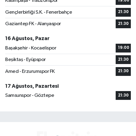
Kasımpaşa - Trabzonspor
19:00
Gençlerbirliği S.K. - Fenerbahçe
21:30
Gaziantep FK - Alanyaspor
21:30
16 Ağustos, Pazar
Başakşehir - Kocaelispor
19:00
Beşiktaş - Eyüpspor
21:30
Amed - Erzurumspor FK
21:30
17 Ağustos, Pazartesi
Samsunspor - Göztepe
21:30