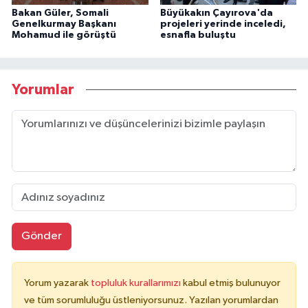
Bakan Güler, Somali
Büyükakın Çayırova'da
Genelkurmay Başkanı
projeleri yerinde inceledi,
Mohamud ile görüştü
esnafla buluştu
Yorumlar
Gönder
Yorum yazarak
topluluk kurallarımızı
kabul etmiş bulunuyor
ve tüm sorumluluğu üstleniyorsunuz. Yazılan yorumlardan