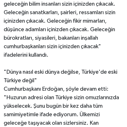
geleceğin bilim insanları sizin içinizden çıkacak.
Geleceğin sanatkarları, şairleri, ressamları sizin
içinizden çıkacak. Geleceğin fikir mimarları,
düşünce adamları içinizden çıkacak. Geleceğin
bürokratları, siyasileri, bakanları inşallah
cumhurbaşkanları sizin içinizden çıkacak"
ifadelerini kullandı.
"Dünya nasıl eski dünya değilse, Türkiye'de eski
Türkiye değil"
Cumhurbaşkanı Erdoğan, şöyle devam etti:
"Huzurun adresi olan Türkiye sizin omuzlarınızda
yükselecek. Şunu bugün bir kez daha tüm
samimiyetimle ifade ediyorum. Ülkemizi
geleceğe taşıyacak olan sizlersiniz. Kan