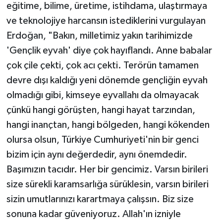
eğitime, bilime, üretime, istihdama, ulaştırmaya
ve teknolojiye harcansın istediklerini vurgulayan
Erdoğan, "Bakın, milletimiz yakın tarihimizde
'Gençlik eyvah' diye çok hayıflandı. Anne babalar
çok çile çekti, çok acı çekti. Terörün tamamen
devre dışı kaldığı yeni dönemde gençliğin eyvah
olmadığı gibi, kimseye eyvallahı da olmayacak
çünkü hangi görüşten, hangi hayat tarzından,
hangi inançtan, hangi bölgeden, hangi kökenden
olursa olsun, Türkiye Cumhuriyeti'nin bir genci
bizim için aynı değerdedir, aynı önemdedir.
Başımızın tacıdır. Her bir gencimiz. Varsın birileri
size sürekli karamsarlığa sürüklesin, varsın birileri
sizin umutlarınızı karartmaya çalışsın. Biz size
sonuna kadar güveniyoruz. Allah'ın izniyle