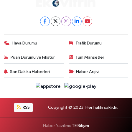
Hava Durumu
Trafik Durumu
Puan Durumu ve Fikstür
Tüm Manşetler
Son Dakika Haberleri
Haber Arşivi
RSS
Copyright © 2023. Her hakkı saklıdır.
Haber Yazılımı:
TE Bilişim