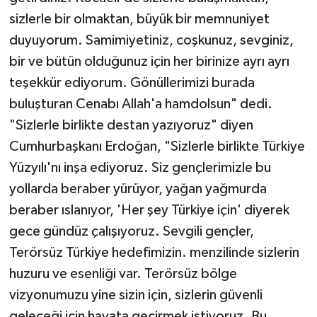
sizlerle bir olmaktan, büyük bir memnuniyet
duyuyorum. Samimiyetiniz, coşkunuz, sevginiz,
bir ve bütün olduğunuz için her birinize ayrı ayrı
teşekkür ediyorum. Gönüllerimizi burada
buluşturan Cenabı Allah'a hamdolsun" dedi.
"Sizlerle birlikte destan yazıyoruz" diyen
Cumhurbaşkanı Erdoğan, "Sizlerle birlikte Türkiye
Yüzyılı'nı inşa ediyoruz. Siz gençlerimizle bu
yollarda beraber yürüyor, yağan yağmurda
beraber ıslanıyor, 'Her şey Türkiye için' diyerek
gece gündüz çalışıyoruz. Sevgili gençler,
Terörsüz Türkiye hedefimizin. menzilinde sizlerin
huzuru ve esenliği var. Terörsüz bölge
vizyonumuzu yine sizin için, sizlerin güvenli
geleceği için hayata geçirmek istiyoruz. Bu