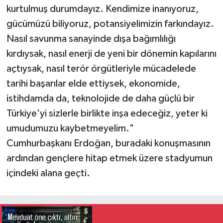
kurtulmuş durumdayız. Kendimize inanıyoruz,
gücümüzü biliyoruz, potansiyelimizin farkındayız.
Nasıl savunma sanayinde dışa bağımlılığı
kırdıysak, nasıl enerji de yeni bir dönemin kapılarını
açtıysak, nasıl terör örgütleriyle mücadelede
tarihi başarılar elde ettiysek, ekonomide,
istihdamda da, teknolojide de daha güçlü bir
Türkiye'yi sizlerle birlikte inşa edeceğiz, yeter ki
umudumuzu kaybetmeyelim."
Cumhurbaşkanı Erdoğan, buradaki konuşmasının
ardından gençlere hitap etmek üzere stadyumun
içindeki alana geçti.