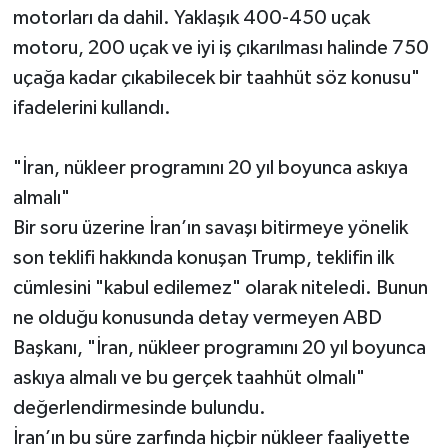
motorları da dahil. Yaklaşık 400-450 uçak
motoru, 200 uçak ve iyi iş çıkarılması halinde 750
uçağa kadar çıkabilecek bir taahhüt söz konusu"
ifadelerini kullandı.
"İran, nükleer programını 20 yıl boyunca askıya
almalı"
Bir soru üzerine İran’ın savaşı bitirmeye yönelik
son teklifi hakkında konuşan Trump, teklifin ilk
cümlesini "kabul edilemez" olarak niteledi. Bunun
ne olduğu konusunda detay vermeyen ABD
Başkanı, "İran, nükleer programını 20 yıl boyunca
askıya almalı ve bu gerçek taahhüt olmalı"
değerlendirmesinde bulundu.
İran’ın bu süre zarfında hiçbir nükleer faaliyette