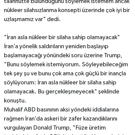
taahhütte bulunduğunu söylemek istemem ancak
nükleer silahsızlanma konsepti üzerinde çok iyi bir
uzlaşmamız var" dedi.
"İran asla nükleer bir silaha sahip olamayacak"
İran’a yönelik saldırıların yeniden başlayıp
başlamayacağı yönündeki soru üzerine Trump,
"Bunu söylemek istemiyorum. Söyleyebileceğim
tek şey şu ve bunu çok ama çok güçlü bir inançla
söylüyorum: İran asla nükleer bir silaha sahip
olamayacak. Bu gerçekleşmeyecek" şeklinde
konuştu.
Muhalif ABD basınının aksi yöndeki iddialarına
rağmen İran’da askeri bir zafer kazandıklarını
vurgulayan Donald Trump, "Füze üretim