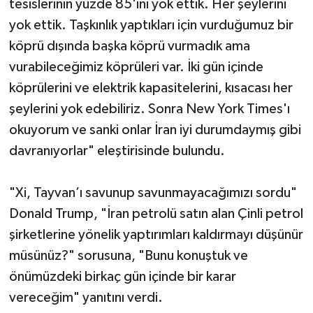
tesislerinin yüzde 85'ini yok ettik. Her şeylerini
yok ettik. Taşkınlık yaptıkları için vurduğumuz bir
köprü dışında başka köprü vurmadık ama
vurabileceğimiz köprüleri var. İki gün içinde
köprülerini ve elektrik kapasitelerini, kısacası her
şeylerini yok edebiliriz. Sonra New York Times'ı
okuyorum ve sanki onlar İran iyi durumdaymış gibi
davranıyorlar" eleştirisinde bulundu.
"Xi, Tayvan’ı savunup savunmayacağımızı sordu"
Donald Trump, "İran petrolü satın alan Çinli petrol
şirketlerine yönelik yaptırımları kaldırmayı düşünür
müsünüz?" sorusuna, "Bunu konuştuk ve
önümüzdeki birkaç gün içinde bir karar
vereceğim" yanıtını verdi.