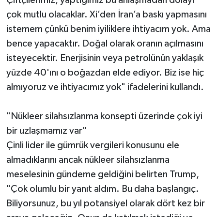
çok mutlu olacaklar. Xi’den İran’a baskı yapmasını
istemem çünkü benim iyiliklere ihtiyacım yok. Ama
bence yapacaktır. Doğal olarak oranın açılmasını
isteyecektir. Enerjisinin veya petrolünün yaklaşık
yüzde 40'ını o boğazdan elde ediyor. Biz ise hiç
almıyoruz ve ihtiyacımız yok" ifadelerini kullandı.
"Nükleer silahsızlanma konsepti üzerinde çok iyi
bir uzlaşmamız var"
Çinli lider ile gümrük vergileri konusunu ele
almadıklarını ancak nükleer silahsızlanma
meselesinin gündeme geldiğini belirten Trump,
"Çok olumlu bir yanıt aldım. Bu daha başlangıç.
Biliyorsunuz, bu yıl potansiyel olarak dört kez bir