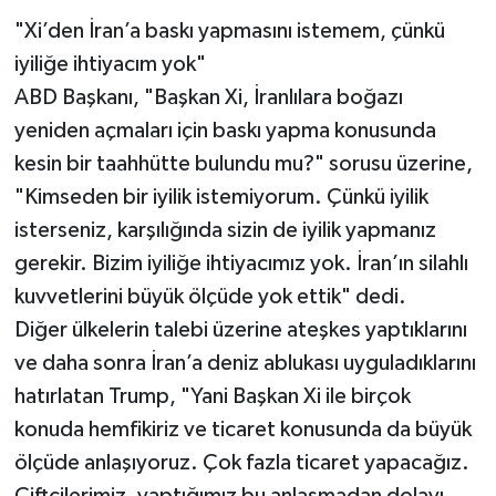
"Xi’den İran’a baskı yapmasını istemem, çünkü
iyiliğe ihtiyacım yok"
ABD Başkanı, "Başkan Xi, İranlılara boğazı
yeniden açmaları için baskı yapma konusunda
kesin bir taahhütte bulundu mu?" sorusu üzerine,
"Kimseden bir iyilik istemiyorum. Çünkü iyilik
isterseniz, karşılığında sizin de iyilik yapmanız
gerekir. Bizim iyiliğe ihtiyacımız yok. İran’ın silahlı
kuvvetlerini büyük ölçüde yok ettik" dedi.
Diğer ülkelerin talebi üzerine ateşkes yaptıklarını
ve daha sonra İran’a deniz ablukası uyguladıklarını
hatırlatan Trump, "Yani Başkan Xi ile birçok
konuda hemfikiriz ve ticaret konusunda da büyük
ölçüde anlaşıyoruz. Çok fazla ticaret yapacağız.
Çiftçilerimiz, yaptığımız bu anlaşmadan dolayı