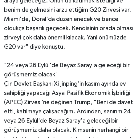
araya geleceğiz. Onun da katılmak istediği ve
benim de gelmesini arzu ettiğim G20 Zirvesi var.
Miami'de, Doral'da düzenlenecek ve bence
oldukça başarılı geçecek. Kendisinin orada olması
zirveyi çok daha önemli kılacak. Yani önümüzde
G20 var" diye konuştu.
"24 veya 26 Eylül'de Beyaz Saray'a geleceği bir
görüşmemiz olacak"
Çin Devlet Başkanı Xi Jinping’in kasım ayında ev
sahipliği yapacağı Asya-Pasifik Ekonomik İşbirliği
(APEC) Zirvesi’ne değinen Trump, "Beni de davet
etti, katılmaya çalışacağım. Ardından, sanırım 24
veya 26 Eylül'de Beyaz Saray'a geleceği bir
görüşmemiz daha olacak. Kimsenin herhangi bir