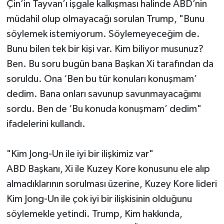
Çin’in Tayvan’ı işgale kalkışması halinde ABD’nin
müdahil olup olmayacağı sorulan Trump, "Bunu
söylemek istemiyorum. Söylemeyeceğim de.
Bunu bilen tek bir kişi var. Kim biliyor musunuz?
Ben. Bu soru bugün bana Başkan Xi tarafından da
soruldu. Ona ‘Ben bu tür konuları konuşmam’
dedim. Bana onları savunup savunmayacağımı
sordu. Ben de ‘Bu konuda konuşmam’ dedim"
ifadelerini kullandı.
"Kim Jong-Un ile iyi bir ilişkimiz var"
ABD Başkanı, Xi ile Kuzey Kore konusunu ele alıp
almadıklarının sorulması üzerine, Kuzey Kore lideri
Kim Jong-Un ile çok iyi bir ilişkisinin olduğunu
söylemekle yetindi. Trump, Kim hakkında,