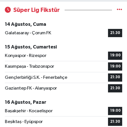
Süper Lig Fikstür
14 Ağustos, Cuma
Galatasaray - Çorum FK
21:30
15 Ağustos, Cumartesi
Konyaspor - Rizespor
19:00
Kasımpaşa - Trabzonspor
19:00
Gençlerbirliği S.K. - Fenerbahçe
21:30
Gaziantep FK - Alanyaspor
21:30
16 Ağustos, Pazar
Başakşehir - Kocaelispor
19:00
Beşiktaş - Eyüpspor
21:30