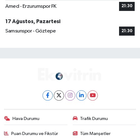
Amed - Erzurumspor FK
21:30
17 Ağustos, Pazartesi
Samsunspor - Göztepe
21:30
Hava Durumu
Trafik Durumu
Puan Durumu ve Fikstür
Tüm Manşetler