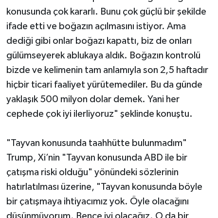
konusunda çok kararlı. Bunu çok güçlü bir şekilde
ifade etti ve boğazın açılmasını istiyor. Ama
dediği gibi onlar boğazı kapattı, biz de onları
gülümseyerek ablukaya aldık. Boğazın kontrolü
bizde ve kelimenin tam anlamıyla son 2,5 haftadır
hiçbir ticari faaliyet yürütemediler. Bu da günde
yaklaşık 500 milyon dolar demek. Yani her
cephede çok iyi ilerliyoruz" şeklinde konuştu.
"Tayvan konusunda taahhütte bulunmadım"
Trump, Xi’nin "Tayvan konusunda ABD ile bir
çatışma riski olduğu" yönündeki sözlerinin
hatırlatılması üzerine, "Tayvan konusunda böyle
bir çatışmaya ihtiyacımız yok. Öyle olacağını
düşünmüyorum. Bence iyi olacağız. O da bir