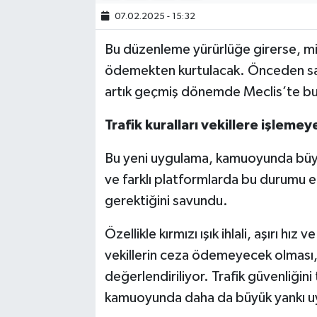
07.02.2025 - 15:32
Bu düzenleme yürürlüğe girerse, mil
ödemekten kurtulacak. Önceden sad
artık geçmiş dönemde Meclis’te bu
Trafik kuralları vekillere işleme
Bu yeni uygulama, kamuoyunda büyü
ve farklı platformlarda bu durumu el
gerektiğini savundu.
Özellikle kırmızı ışık ihlali, aşırı hız 
vekillerin ceza ödemeyecek olması, "e
değerlendiriliyor. Trafik güvenliğin
kamuoyunda daha da büyük yankı uy