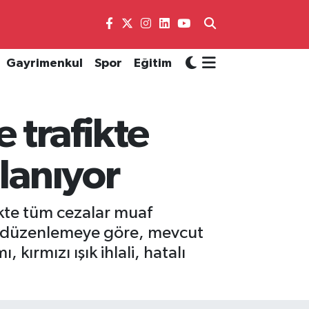
Gayrimenkul
Spor
Eğitim
e trafikte
nlanıyor
fikte tüm cezalar muaf
eni düzenlemeye göre, mevcut
ı, kırmızı ışık ihlali, hatalı