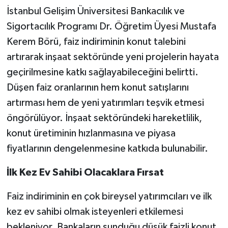
İstanbul Gelişim Üniversitesi Bankacılık ve
Sigortacılık Programı Dr. Öğretim Üyesi Mustafa
Kerem Börü, faiz indiriminin konut talebini
artırarak inşaat sektöründe yeni projelerin hayata
geçirilmesine katkı sağlayabileceğini belirtti.
Düşen faiz oranlarının hem konut satışlarını
artırması hem de yeni yatırımları teşvik etmesi
öngörülüyor. İnşaat sektöründeki hareketlilik,
konut üretiminin hızlanmasına ve piyasa
fiyatlarının dengelenmesine katkıda bulunabilir.
İlk Kez Ev Sahibi Olacaklara Fırsat
Faiz indiriminin en çok bireysel yatırımcıları ve ilk
kez ev sahibi olmak isteyenleri etkilemesi
bekleniyor. Bankaların sunduğu düşük faizli konut