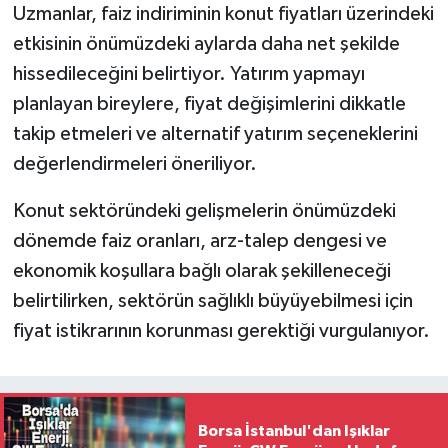
Uzmanlar, faiz indiriminin konut fiyatları üzerindeki
etkisinin önümüzdeki aylarda daha net şekilde
hissedileceğini belirtiyor. Yatırım yapmayı
planlayan bireylere, fiyat değişimlerini dikkatle
takip etmeleri ve alternatif yatırım seçeneklerini
değerlendirmeleri öneriliyor.
Konut sektöründeki gelişmelerin önümüzdeki
dönemde faiz oranları, arz-talep dengesi ve
ekonomik koşullara bağlı olarak şekilleneceği
belirtilirken, sektörün sağlıklı büyüyebilmesi için
fiyat istikrarının korunması gerektiği vurgulanıyor.
Borsa İstanbul'dan Işıklar