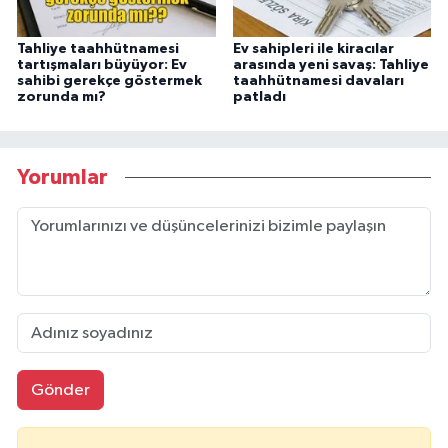
Tahliye taahhütnamesi
Ev sahipleri ile kiracılar
tartışmaları büyüyor: Ev
arasında yeni savaş: Tahliye
sahibi gerekçe göstermek
taahhütnamesi davaları
zorunda mı?
patladı
Yorumlar
Gönder