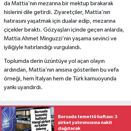
da Mattia'nın mezarına bir mektup bırakarak
hislerini dile getirdi. Ziyaretçiler, Mattia'nın
hatırasını yaşatmak için dualar edip, mezarına
çiçekler bıraktı. Gözyaşları içinde geçen anlarda,
Mattia Ahmet Minguzzi'nin yaşama sevinci ve
iyiliğiyle hatırlandığı vurgulandı.
Toplumda derin üzüntüye yol açan olayın
ardından, Mattia'nın anısına gösterilen bu vefa
örneği, hem İtalyan hem de Türk kamuoyunda
yankı uyandırdı.
Borsada temettü haftası: 3
şirket yatırımcısına nakit
dağıtacak