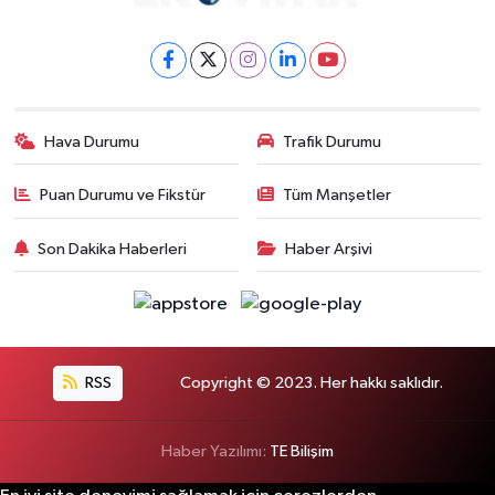
Hava Durumu
Trafik Durumu
Puan Durumu ve Fikstür
Tüm Manşetler
Son Dakika Haberleri
Haber Arşivi
RSS
Copyright © 2023. Her hakkı saklıdır.
Haber Yazılımı:
TE Bilişim