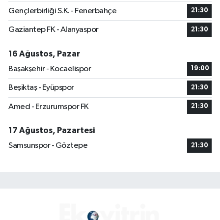
Gençlerbirliği S.K. - Fenerbahçe
21:30
Gaziantep FK - Alanyaspor
21:30
16 Ağustos, Pazar
Başakşehir - Kocaelispor
19:00
Beşiktaş - Eyüpspor
21:30
Amed - Erzurumspor FK
21:30
17 Ağustos, Pazartesi
Samsunspor - Göztepe
21:30