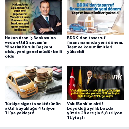
Hakan Aran İş Bankası'na
BDDK'dan tasarruf
veda etti! Şişecam'ın
finansmanında yeni dönem:
Yönetim Kurulu Başkanı
Taşıt ve konut limitleri
oldu, yeni genel müdür belli
yükseldi
oldu
Türkiye sigorta sektörünün
VakıfBank’ın aktif
aktif büyüklüğü 4 trilyon
büyüklüğü yıllık bazda
TL'ye yaklaştı!
yüzde 28 artışla 5,8 trilyon
TL’yi aştı