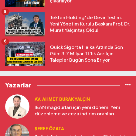
çıkarılıyor
5
Tekfen Holding'de Devir Teslim:
Yeni Yönetim Kurulu Başkanı Prof. Dr.
Murat Yalçıntaş Oldu!
6
Quick Sigorta Halka Arzında Son
Gün: 3,7 Milyar TL’lik Arz İçin
Talepler Bugün Sona Eriyor
Yazarlar
AV. AHMET BURAK YALÇIN
IBAN mağdurları için yeni dönem! Yeni
düzenleme ve ceza indirim oranları
ŞEREF ÖZATA