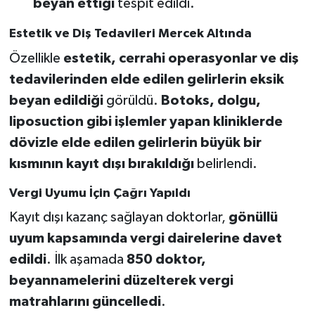
beyan ettiği
tespit edildi.
Estetik ve Diş Tedavileri Mercek Altında
Özellikle
estetik, cerrahi operasyonlar ve diş
tedavilerinden elde edilen gelirlerin eksik
beyan edildiği
görüldü.
Botoks, dolgu,
liposuction gibi işlemler yapan kliniklerde
dövizle elde edilen gelirlerin büyük bir
kısmının kayıt dışı bırakıldığı
belirlendi.
Vergi Uyumu İçin Çağrı Yapıldı
Kayıt dışı kazanç sağlayan doktorlar,
gönüllü
uyum kapsamında vergi dairelerine davet
edildi
. İlk aşamada
850 doktor,
beyannamelerini düzelterek vergi
matrahlarını güncelledi
.