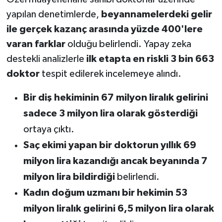
yapılan denetimlerde,
beyannamelerdeki gelir
ile gerçek kazanç arasında yüzde 400'lere
varan farklar
olduğu belirlendi. Yapay zeka
destekli analizlerle
ilk etapta en riskli 3 bin 663
doktor
tespit edilerek incelemeye alındı.
Bir diş hekiminin 67 milyon liralık gelirini
sadece 3 milyon lira olarak gösterdiği
ortaya çıktı.
Saç ekimi yapan bir doktorun yıllık 69
milyon lira kazandığı ancak beyanında 7
milyon lira bildirdiği
belirlendi.
Kadın doğum uzmanı bir hekimin 53
milyon liralık gelirini 6,5 milyon lira olarak