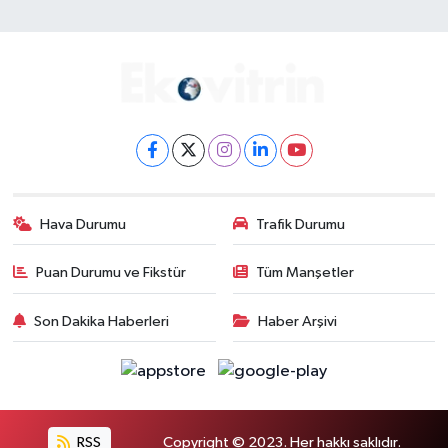
Hava Durumu
Trafik Durumu
Puan Durumu ve Fikstür
Tüm Manşetler
Son Dakika Haberleri
Haber Arşivi
RSS
Copyright © 2023. Her hakkı saklıdır.