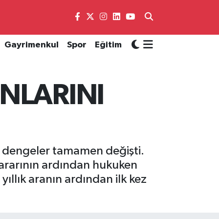
Gayrimenkul
Spor
Eğitim
ANLARINI
la dengeler tamamen değişti.
 kararının ardından hukuken
llık aranın ardından ilk kez