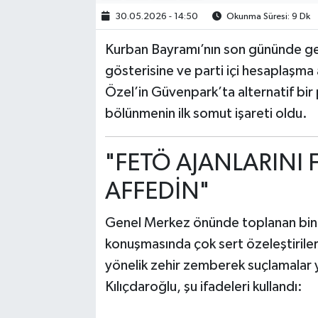
30.05.2026 - 14:50
Okunma Süresi: 9 Dk
Kurban Bayramı’nın son gününde ge
gösterisine ve parti içi hesaplaşm
Özel’in Güvenpark’ta alternatif bir
bölünmenin ilk somut işareti oldu.
"FETÖ AJANLARINI
AFFEDİN"
Genel Merkez önünde toplanan binle
konuşmasında çok sert özeleştiril
yönelik zehir zemberek suçlamalar y
Kılıçdaroğlu, şu ifadeleri kullandı: