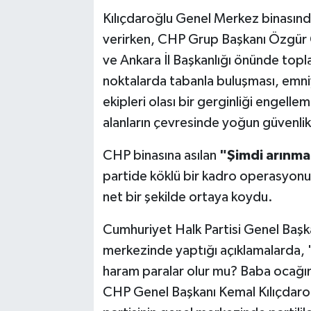
Kılıçdaroğlu Genel Merkez binasın
verirken, CHP Grup Başkanı Özgür Ö
ve Ankara İl Başkanlığı önünde toplan
noktalarda tabanla buluşması, emniy
ekipleri olası bir gerginliği engel
alanların çevresinde yoğun güvenlik 
CHP binasına asılan
"Şimdi arınma
partide köklü bir kadro operasyonunu
net bir şekilde ortaya koydu.
Cumhuriyet Halk Partisi Genel Başka
merkezinde yaptığı açıklamalarda, 
haram paralar olur mu? Baba ocağınd
CHP Genel Başkanı Kemal Kılıçdaro