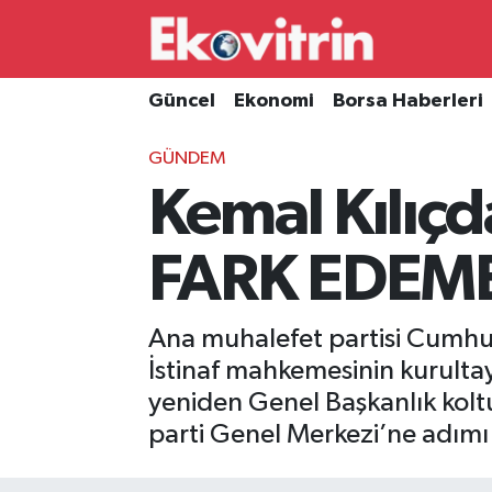
Güncel
Hava Durumu
Güncel
Ekonomi
Borsa Haberleri
Ekonomi
Trafik Durumu
GÜNDEM
Kemal Kılıç
Borsa Haberleri
Süper Lig Puan Durumu ve Fikstür
İş Dünyası
Tüm Manşetler
FARK EDEME
Lojistik
Son Dakika Haberleri
Ana muhalefet partisi Cumhur
Otovitrin
Haber Arşivi
İstinaf mahkemesinin kurultay
yeniden Genel Başkanlık koltu
Asayiş
parti Genel Merkezi’ne adımı 
Magazin