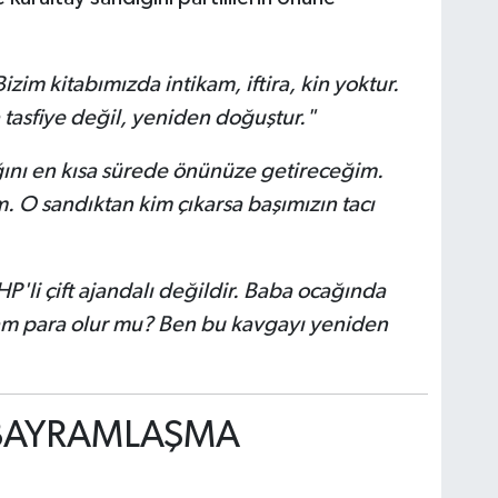
izim kitabımızda intikam, iftira, kin yoktur.
tasfiye değil, yeniden doğuştur."
ğını en kısa sürede önünüze getireceğim.
. O sandıktan kim çıkarsa başımızın tacı
P'li çift ajandalı değildir. Baba ocağında
ram para olur mu? Ben bu kavgayı yeniden
 BAYRAMLAŞMA