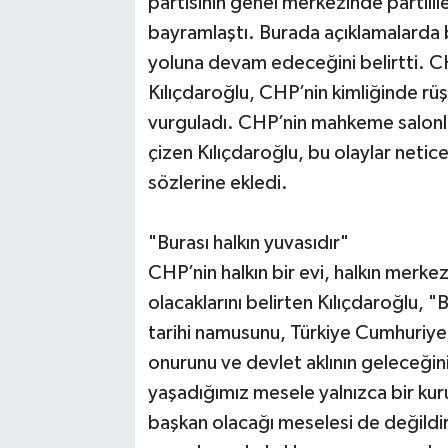
partisinin genel merkezinde partilil
bayramlaştı. Burada açıklamalarda b
yoluna devam edeceğini belirtti. CH
Kılıçdaroğlu, CHP’nin kimliğinde rüş
vurguladı. CHP’nin mahkeme salonla
çizen Kılıçdaroğlu, bu olaylar neti
sözlerine ekledi.
"Burası halkın yuvasıdır"
CHP’nin halkın bir evi, halkın merkez
olacaklarını belirten Kılıçdaroğlu, 
tarihi namusunu, Türkiye Cumhuriyeti
onurunu ve devlet aklının geleceği
yaşadığımız mesele yalnızca bir kuru
başkan olacağı meselesi de değildir