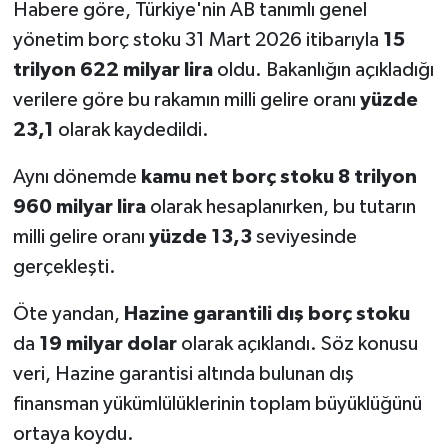
Habere göre, Türkiye'nin AB tanımlı genel
yönetim borç stoku 31 Mart 2026 itibarıyla
15
trilyon 622 milyar lira
oldu. Bakanlığın açıkladığı
verilere göre bu rakamın milli gelire oranı
yüzde
23,1
olarak kaydedildi.
Aynı dönemde
kamu net borç stoku
8 trilyon
960 milyar lira
olarak hesaplanırken, bu tutarın
milli gelire oranı
yüzde 13,3
seviyesinde
gerçekleşti.
Öte yandan,
Hazine garantili dış borç stoku
da
19 milyar dolar
olarak açıklandı. Söz konusu
veri, Hazine garantisi altında bulunan dış
finansman yükümlülüklerinin toplam büyüklüğünü
ortaya koydu.