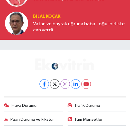
BILAL KOÇAK
Vatan ve bayrak uğruna baba - oğul birlikte
can verdi
Hava Durumu
Trafik Durumu
Puan Durumu ve Fikstür
Tüm Manşetler