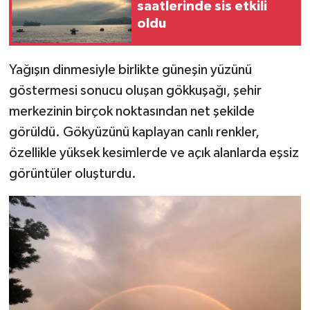
saatlerinde sis etkili
oldu
Yağışın dinmesiyle birlikte güneşin yüzünü
göstermesi sonucu oluşan gökkuşağı, şehir
merkezinin birçok noktasından net şekilde
görüldü. Gökyüzünü kaplayan canlı renkler,
özellikle yüksek kesimlerde ve açık alanlarda eşsiz
görüntüler oluşturdu.