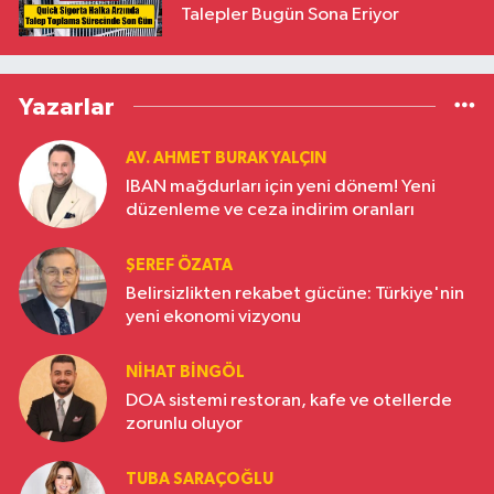
Talepler Bugün Sona Eriyor
Yazarlar
AV. AHMET BURAK YALÇIN
IBAN mağdurları için yeni dönem! Yeni
düzenleme ve ceza indirim oranları
ŞEREF ÖZATA
Belirsizlikten rekabet gücüne: Türkiye'nin
yeni ekonomi vizyonu
NIHAT BINGÖL
DOA sistemi restoran, kafe ve otellerde
zorunlu oluyor
TUBA SARAÇOĞLU