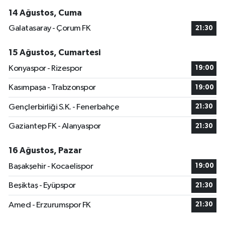
14 Ağustos, Cuma
Galatasaray - Çorum FK
21:30
15 Ağustos, Cumartesi
Konyaspor - Rizespor
19:00
Kasımpaşa - Trabzonspor
19:00
Gençlerbirliği S.K. - Fenerbahçe
21:30
Gaziantep FK - Alanyaspor
21:30
16 Ağustos, Pazar
Başakşehir - Kocaelispor
19:00
Beşiktaş - Eyüpspor
21:30
Amed - Erzurumspor FK
21:30