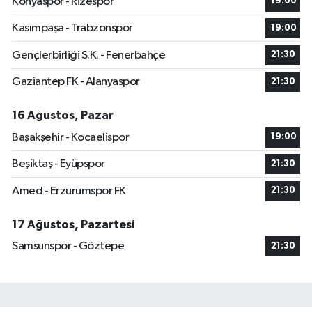
Konyaspor - Rizespor
19:00
Kasımpaşa - Trabzonspor
19:00
Gençlerbirliği S.K. - Fenerbahçe
21:30
Gaziantep FK - Alanyaspor
21:30
16 Ağustos, Pazar
Başakşehir - Kocaelispor
19:00
Beşiktaş - Eyüpspor
21:30
Amed - Erzurumspor FK
21:30
17 Ağustos, Pazartesi
Samsunspor - Göztepe
21:30