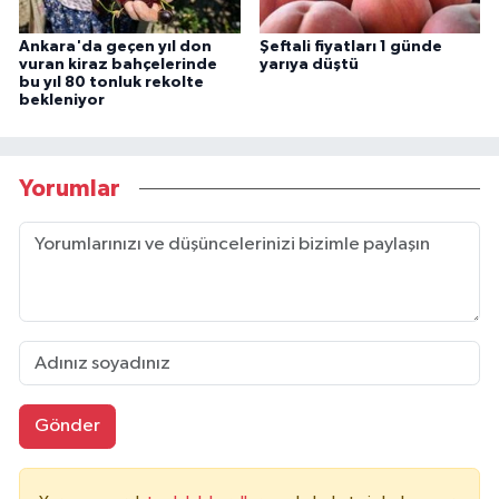
Ankara'da geçen yıl don
Şeftali fiyatları 1 günde
vuran kiraz bahçelerinde
yarıya düştü
bu yıl 80 tonluk rekolte
bekleniyor
Yorumlar
Gönder