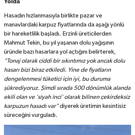
Yolda
Hasadın hızlanmasıyla birlikte pazar ve
manavlardaki karpuz fiyatlarında da aşağı yönlü
bir hareketlilik başladı. Erzinli üreticilerden
Mahmut Tekin, bu yıl yaşanan dolu yağışının
üründe bazı hasarlara yol açtığını belirterek,
"Tonaj olarak ciddi bir sıkıntımız yok ancak dolu
hasarı bizi biraz etkiledi. Yine de fiyatların
dengelenmesi tüketici için iyi, bu duruma
şükrediyoruz. Şimdi sırada 500 dönümlük alanda
ekili olan ve 'siyah inci' olarak bilinen çekirdeksiz
karpuzun hasadı var"
diyerek üretimin kesintisiz
süreceğini vurguladı.