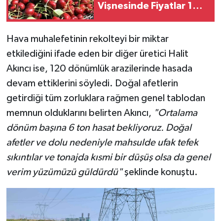
Vişnesinde Fiyatlar 100
TL'ye Koşuyor
Hava muhalefetinin rekolteyi bir miktar
etkilediğini ifade eden bir diğer üretici Halit
Akıncı ise, 120 dönümlük arazilerinde hasada
devam ettiklerini söyledi. Doğal afetlerin
getirdiği tüm zorluklara rağmen genel tablodan
memnun olduklarını belirten Akıncı,
"Ortalama
dönüm başına 6 ton hasat bekliyoruz. Doğal
afetler ve dolu nedeniyle mahsulde ufak tefek
sıkıntılar ve tonajda kısmi bir düşüş olsa da genel
verim yüzümüzü güldürdü"
şeklinde konuştu.