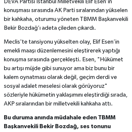
DEVA Partisi İstanbul Milletvekili Elif Esen’in
konuşması sırasında AK Parti sıralarından yükselen
bir kahkaha, oturumu yöneten TBMM Başkanvekili
Bekir Bozdağ’ı adeta çileden çıkardı.
Meclis'te tansiyonu yükselten olay, Elif Esen’in
emekli maaşı düzenlemesini eleştirerek yaptığı
konuşma sırasında gerçekleşti. Esen, "Hükümet
bu artışı müjde gibi sunuyor ama biz bunu bir
kalem oynatması olarak değil, geçim derdi ve
sosyal adalet meselesi olarak görüyoruz"
sözleriyle hükümetin yaklaşımını eleştirdiği sırada,
AKP sıralarından bir milletvekili kahkaha attı.
Bu duruma anında müdahale eden TBMM
Başkanvekili Bekir Bozdağ, ses tonunu