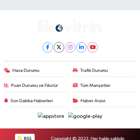
Hava Durumu
Trafik Durumu
Puan Durumu ve Fikstür
Tüm Manşetler
Son Dakika Haberleri
Haber Arşivi
RSS
Copyright © 2023. Her hakkı saklıdır.