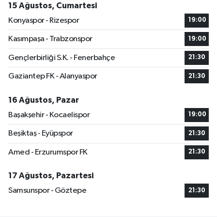
15 Ağustos, Cumartesi
Konyaspor - Rizespor
19:00
Kasımpaşa - Trabzonspor
19:00
Gençlerbirliği S.K. - Fenerbahçe
21:30
Gaziantep FK - Alanyaspor
21:30
16 Ağustos, Pazar
Başakşehir - Kocaelispor
19:00
Beşiktaş - Eyüpspor
21:30
Amed - Erzurumspor FK
21:30
17 Ağustos, Pazartesi
Samsunspor - Göztepe
21:30