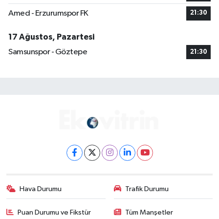
Amed - Erzurumspor FK
21:30
17 Ağustos, Pazartesi
Samsunspor - Göztepe
21:30
Hava Durumu
Trafik Durumu
Puan Durumu ve Fikstür
Tüm Manşetler