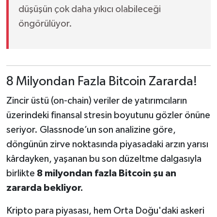
düşüşün çok daha yıkıcı olabileceği
öngörülüyor.
8 Milyondan Fazla Bitcoin Zararda!
Zincir üstü (on-chain) veriler de yatırımcıların
üzerindeki finansal stresin boyutunu gözler önüne
seriyor. Glassnode’un son analizine göre,
döngünün zirve noktasında piyasadaki arzın yarısı
kârdayken, yaşanan bu son düzeltme dalgasıyla
birlikte
8 milyondan fazla Bitcoin şu an
zararda bekliyor.
Kripto para piyasası, hem Orta Doğu'daki askeri