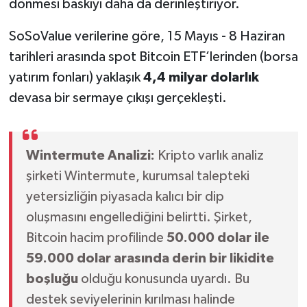
dönmesi baskıyı daha da derinleştiriyor.
SoSoValue verilerine göre, 15 Mayıs - 8 Haziran
tarihleri arasında spot Bitcoin ETF’lerinden (borsa
yatırım fonları) yaklaşık
4,4 milyar dolarlık
devasa bir sermaye çıkışı gerçekleşti.
Wintermute Analizi:
Kripto varlık analiz
şirketi Wintermute, kurumsal talepteki
yetersizliğin piyasada kalıcı bir dip
oluşmasını engellediğini belirtti. Şirket,
Bitcoin hacim profilinde
50.000 dolar ile
59.000 dolar arasında derin bir likidite
boşluğu
olduğu konusunda uyardı. Bu
destek seviyelerinin kırılması halinde