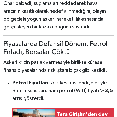
Gharibabadi, suçlamaları reddederek hava
aracının kasıtlı olarak hedef alınmadığını, olayın
bölgedeki yoğun askeri hareketlilik esnasında
gerçekleşen bir kaza olduğunu savundu.
Piyasalarda Defansif Dönem: Petrol
Fırladı, Borsalar Çöktü
Askeri krizin patlak vermesiyle birlikte küresel
finans piyasalarında risk iştahı bıçak gibi kesildi.
Petrol Fiyatları:
Arz kesintisi endişeleriyle
Batı Teksas türü ham petrol (WTI) fiyatı
%3,5
artış gösterdi.
Tera Girişim'den dev