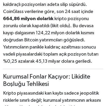
kaldıraçlı pozisyonları adeta silip süpürdü.
CoinGlass verilerine göre, son 24 saat içinde
664,86 milyon dolarlık
kripto pozisyonu
zorunlu olarak kapatıldı (likit oldu). Bu devasa
kayıp dalgasının 124,22 milyon dolarlık kısmını
doğrudan Bitcoin yatırımcıları göğüsledi.
Yatırımcıların panikle kaldıraç azaltması sonucu
vadeli piyasalardaki toplam açık pozisyon tutarı
%0,25 azalarak 45,13 milyar dolara geriledi.
Kurumsal Fonlar Kaçıyor: Likidite
Boşluğu Tehlikesi
Kripto piyasasındaki kan kaybı sadece jeopolitik
risklerle sınırlı değil; kurumsal yatırımcının arkasını