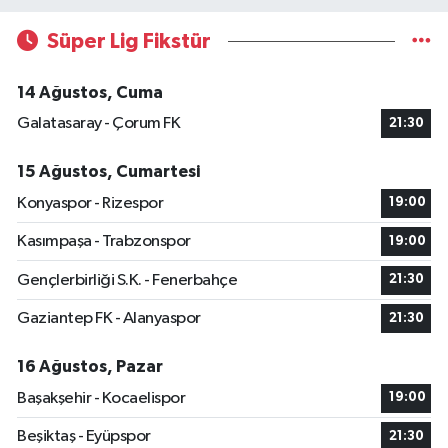
Süper Lig Fikstür
14 Ağustos, Cuma
Galatasaray - Çorum FK
21:30
15 Ağustos, Cumartesi
Konyaspor - Rizespor
19:00
Kasımpaşa - Trabzonspor
19:00
Gençlerbirliği S.K. - Fenerbahçe
21:30
Gaziantep FK - Alanyaspor
21:30
16 Ağustos, Pazar
Başakşehir - Kocaelispor
19:00
Beşiktaş - Eyüpspor
21:30