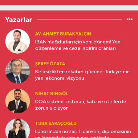
Yazarlar
AV. AHMET BURAK YALÇIN
IBAN mağdurları için yeni dönem! Yeni
düzenleme ve ceza indirim oranları
ŞEREF ÖZATA
Belirsizlikten rekabet gücüne: Türkiye'nin
yeni ekonomi vizyonu
NIHAT BINGÖL
DOA sistemi restoran, kafe ve otellerde
zorunlu oluyor
TUBA SARAÇOĞLU
Londra’dan notlar: Ticaretin, diplomasinin