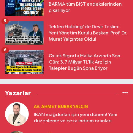
BARMA tüm BIST endekslerinden
çıkarılıyor
5
Tekfen Holding'de Devir Teslim:
Yeni Yönetim Kurulu Başkanı Prof. Dr.
Murat Yalçıntaş Oldu!
6
Quick Sigorta Halka Arzında Son
Gün: 3,7 Milyar TL’lik Arz İçin
Talepler Bugün Sona Eriyor
Yazarlar
AV. AHMET BURAK YALÇIN
IBAN mağdurları için yeni dönem! Yeni
düzenleme ve ceza indirim oranları