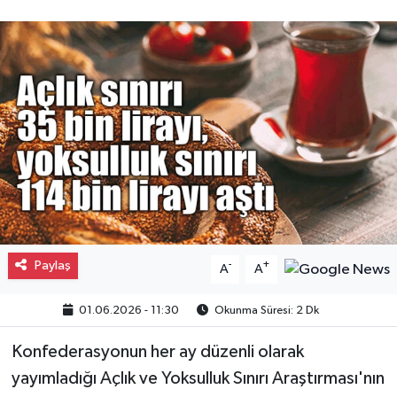
Gayrimenkul
Spor
Eğitim
Paylaş
-
+
A
A
01.06.2026 - 11:30
Okunma Süresi: 2 Dk
Konfederasyonun her ay düzenli olarak
yayımladığı Açlık ve Yoksulluk Sınırı Araştırması'nın