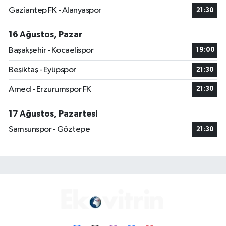
Gaziantep FK - Alanyaspor
21:30
16 Ağustos, Pazar
Başakşehir - Kocaelispor
19:00
Beşiktaş - Eyüpspor
21:30
Amed - Erzurumspor FK
21:30
17 Ağustos, Pazartesi
Samsunspor - Göztepe
21:30