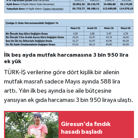
İlk beş ayda mutfak harcamasına 3 bin 950 lira
ek yük
TÜRK-İŞ verilerine göre dört kişilik bir ailenin
mutfak masrafı sadece Mayıs ayında 588 lira
arttı. Yılın ilk beş ayında ise aile bütçesine
yansıyan ek gıda harcaması 3 bin 950 liraya ulaştı.
Giresun’da fındık
hasadı başladı