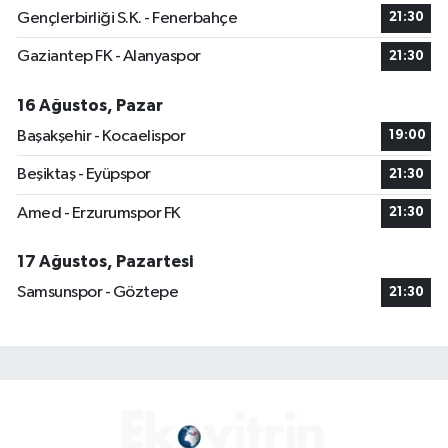
Gençlerbirliği S.K. - Fenerbahçe
21:30
Gaziantep FK - Alanyaspor
21:30
16 Ağustos, Pazar
Başakşehir - Kocaelispor
19:00
Beşiktaş - Eyüpspor
21:30
Amed - Erzurumspor FK
21:30
17 Ağustos, Pazartesi
Samsunspor - Göztepe
21:30