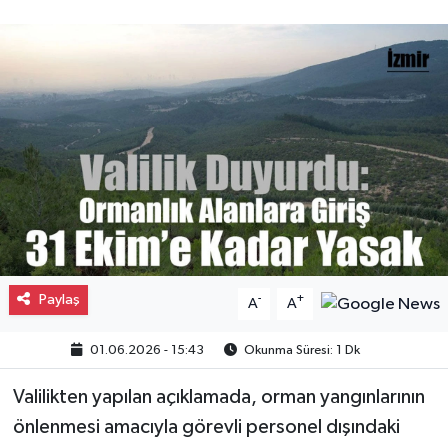
Gayrimenkul
Spor
Eğitim
Paylaş
-
+
A
A
01.06.2026 - 15:43
Okunma Süresi: 1 Dk
Valilikten yapılan açıklamada, orman yangınlarının
önlenmesi amacıyla görevli personel dışındaki