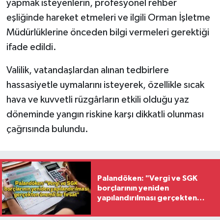
yapmak isteyenlerin, profesyonel rehber
eşliğinde hareket etmeleri ve ilgili Orman İşletme
Müdürlüklerine önceden bilgi vermeleri gerektiği
ifade edildi.
Valilik, vatandaşlardan alınan tedbirlere
hassasiyetle uymalarını isteyerek, özellikle sıcak
hava ve kuvvetli rüzgârların etkili olduğu yaz
döneminde yangın riskine karşı dikkatli olunması
çağrısında bulundu.
Palandöken: "Vergi ve SGK
borçlarının yeniden
yapılandırılması gerçekten
önemli bir fırsat"