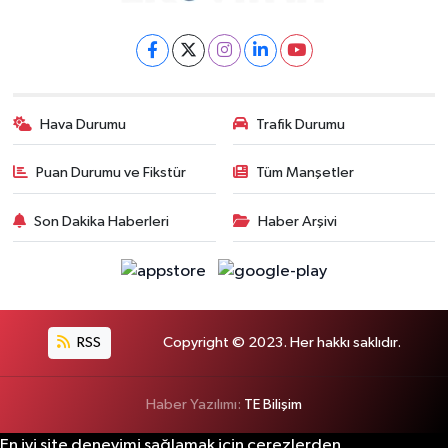
Hava Durumu
Trafik Durumu
Puan Durumu ve Fikstür
Tüm Manşetler
Son Dakika Haberleri
Haber Arşivi
RSS
Copyright © 2023. Her hakkı saklıdır.
Haber Yazılımı:
TE Bilişim
En iyi site deneyimi sağlamak için çerezlerden