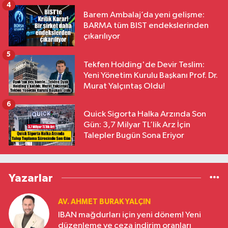
4
Barem Ambalaj’da yeni gelişme:
BARMA tüm BIST endekslerinden
çıkarılıyor
5
Tekfen Holding'de Devir Teslim:
Yeni Yönetim Kurulu Başkanı Prof. Dr.
Murat Yalçıntaş Oldu!
6
Quick Sigorta Halka Arzında Son
Gün: 3,7 Milyar TL’lik Arz İçin
Talepler Bugün Sona Eriyor
Yazarlar
AV. AHMET BURAK YALÇIN
IBAN mağdurları için yeni dönem! Yeni
düzenleme ve ceza indirim oranları